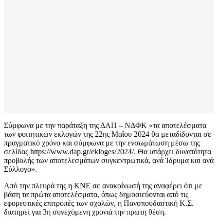
Σύμφωνα με την παράταξη της ΔΑΠ – ΝΔΦΚ «τα αποτελέσματα
των φοιτητικών εκλογών της 22ης Μαΐου 2024 θα μεταδίδονται σε
πραγματικό χρόνο και σύμφωνα με την ενσωμάτωση μέσω της
σελίδας https://www.dap.gr/ekloges/2024/. Θα υπάρχει δυνατότητα
προβολής των αποτελεσμάτων συγκεντρωτικά, ανά Ίδρυμα και ανά
Σύλλογο».
Από την πλευρά της η ΚΝΕ σε ανακοίνωσή της αναφέρει ότι με
βάση τα πρώτα αποτελέσματα, όπως δημοσιεύονται από τις
εφορευτικές επιτροπές των σχολών, η Πανσπουδαστική Κ.Σ.
διατηρεί για 3η συνεχόμενη χρονιά την πρώτη θέση.