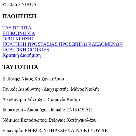
© 2026 ENIKOS
ΠΛΟΗΓΗΣΗ
ΤΑΥΤΟΤΗΤΑ
ΕΠΙΚΟΙΝΩΝΙΑ
ΟΡΟΙ ΧΡΗΣΗΣ
ΠΟΛΙΤΙΚΗ ΠΡΟΣΤΑΣΙΑΣ ΠΡΟΣΩΠΙΚΩΝ ΔΕΔΟΜΕΝΩΝ
ΠΟΛΙΤΙΚΗ COOKIES
Κρατική Διαφήμιση
ΤΑΥΤΟΤΗΤΑ
Εκδότης:
Νίκος Χατζηνικολάου
Γενικός Διευθυντής - Διαχειριστής:
Μάνος Νιφλής
Διευθύντρια Σύνταξης:
Στεφανία Κασίμη
Ιδιοκτησία - Δικαιούχος domain:
ENIKOS AE
Νόμιμος Εκπρόσωπος:
Στέργιος Χατζηνικολάου
Επωνυμία:
ΕΝΙΚΟΣ ΥΠΗΡΕΣΙΕΣ ΔΙΑΔΙΚΤΥΟΥ ΑΕ