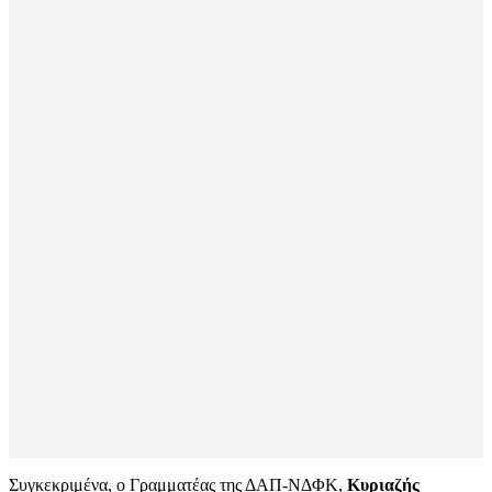
Συγκεκριμένα, ο Γραμματέας της ΔΑΠ-ΝΔΦΚ,
Κυριαζής