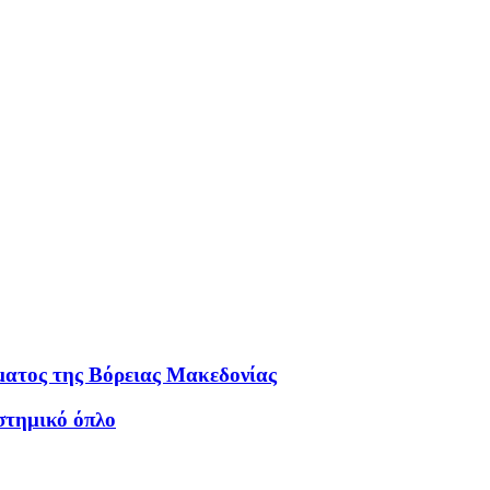
ματος της Βόρειας Μακεδονίας
στημικό όπλο