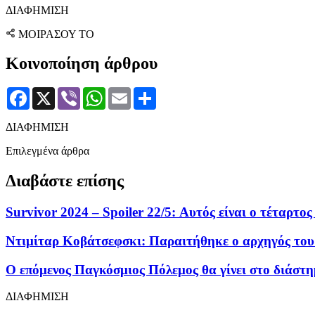
ΔΙΑΦΗΜΙΣΗ
ΜΟΙΡΑΣΟΥ ΤΟ
Κοινοποίηση άρθρου
Facebook
X
Viber
WhatsApp
Email
Μοιραστείτε
ΔΙΑΦΗΜΙΣΗ
Επιλεγμένα άρθρα
Διαβάστε επίσης
Survivor 2024 – Spoiler 22/5: Αυτός είναι ο τέταρτ
Ντιμίταρ Κοβάτσεφσκι: Παραιτήθηκε ο αρχηγός του
Ο επόμενος Παγκόσμιος Πόλεμος θα γίνει στο διάστ
ΔΙΑΦΗΜΙΣΗ