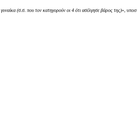
 γυναίκα (σ.σ. που τον κατηγορούν οι 4 ότι ασέλγησε βάρος της)
», υποσ