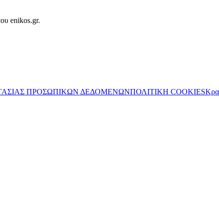
ου enikos.gr.
ΤΑΣΙΑΣ ΠΡΟΣΩΠΙΚΩΝ ΔΕΔΟΜΕΝΩΝ
ΠΟΛΙΤΙΚΗ COOKIES
Κρα