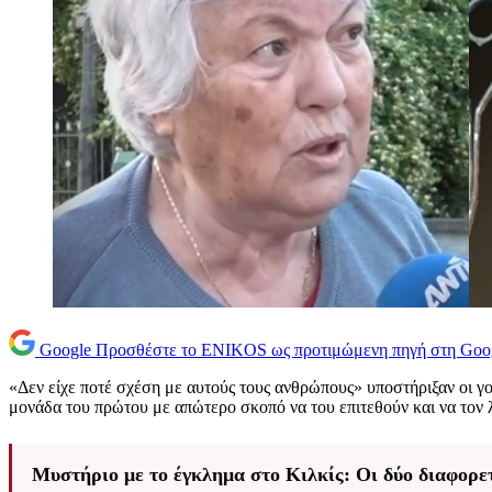
Google
Προσθέστε το ENIKOS ως προτιμώμενη πηγή στη Goo
«Δεν είχε ποτέ σχέση με αυτούς τους ανθρώπους» υποστήριξαν οι γ
μονάδα του πρώτου με απώτερο σκοπό να του επιτεθούν και να τον
Μυστήριο με το έγκλημα στο Κιλκίς: Οι δύο διαφορετ