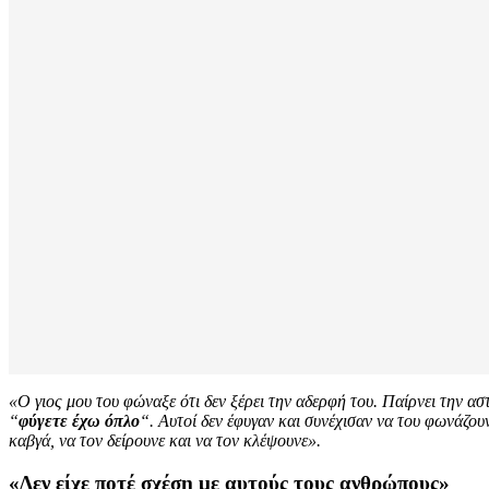
«Ο γιος μου του φώναξε ότι δεν ξέρει την αδερφή του. Παίρνει την αστ
“
φύγετε έχω όπλο
“. Αυτοί δεν έφυγαν και συνέχισαν να του φωνάζουν
καβγά, να τον δείρουνε και να τον κλέψουνε».
«Δεν είχε ποτέ σχέση με αυτούς τους ανθρώπους»