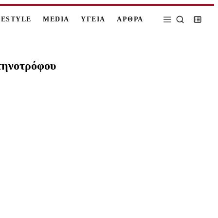
FESTYLE
MEDIA
ΥΓΕΙΑ
ΑΡΘΡΑ
κτηνοτρόφου