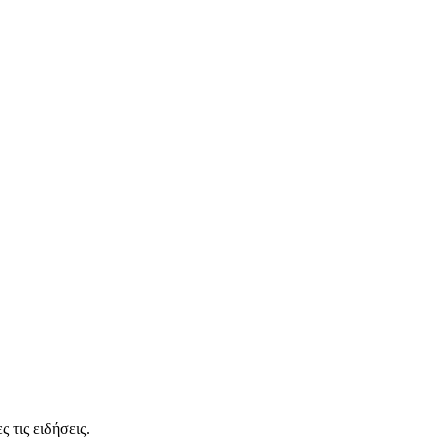
 τις ειδήσεις.