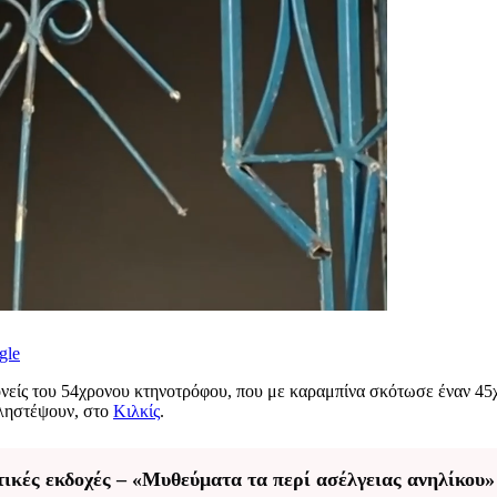
gle
ονείς του 54χρονου κτηνοτρόφου, που με καραμπίνα σκότωσε έναν 45χ
 ληστέψουν, στο
Κιλκίς
.
ικές εκδοχές – «Μυθεύματα τα περί ασέλγειας ανηλίκου»