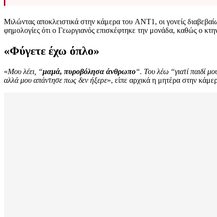
Μιλώντας αποκλειστικά στην κάμερα του ANT1, οι γονείς διαβεβαίωσ
φημολογίες ότι ο Γεωργιανός επισκέφτηκε την μονάδα, καθώς ο κτηνο
«Φύγετε έχω όπλο»
«
Μου λέει, “
μαμά, πυροβόλησα άνθρωπο
“. Του λέω “γιατί παιδί μ
αλλά μου απάντησε πως δεν ήξερε
», είπε αρχικά η μητέρα στην κάμε