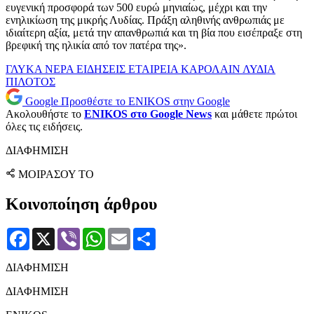
ευγενική προσφορά των 500 ευρώ μηνιαίως, μέχρι και την
ενηλικίωση της μικρής Λυδίας. Πράξη αληθινής ανθρωπιάς με
ιδιαίτερη αξία, μετά την απανθρωπιά και τη βία που εισέπραξε στη
βρεφική της ηλικία από τον πατέρα της».
ΓΛΥΚΑ ΝΕΡΑ
ΕΙΔΗΣΕΙΣ
ΕΤΑΙΡΕΙΑ
ΚΑΡΟΛΑΙΝ
ΛΥΔΙΑ
ΠΙΛΟΤΟΣ
Google
Προσθέστε το ENIKOS στην Google
Ακολουθήστε το
ENIKOS στο Google News
και μάθετε πρώτοι
όλες τις ειδήσεις.
ΔΙΑΦΗΜΙΣΗ
ΜΟΙΡΑΣΟΥ ΤΟ
Κοινοποίηση άρθρου
Facebook
X
Viber
WhatsApp
Email
Μοιραστείτε
ΔΙΑΦΗΜΙΣΗ
ΔΙΑΦΗΜΙΣΗ