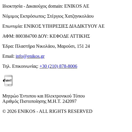
Ιδιοκτησία - Δικαιούχος domain:
ENIKOS AE
Νόμιμος Εκπρόσωπος:
Στέργιος Χατζηνικολάου
Επωνυμία:
ΕΝΙΚΟΣ ΥΠΗΡΕΣΙΕΣ ΔΙΑΔΙΚΤΥΟΥ ΑΕ
ΑΦΜ:
800384700
ΔΟΥ:
ΚΕΦΟΔΕ ΑΤΤΙΚΗΣ
Έδρα:
Πλαστήρα Νικολάου, Μαρούσι, 151 24
Email:
info@enikos.gr
Τηλ. Επικοινωνίας:
+30 (210) 878-8006
Μητρώο Έντυπου και Ηλεκτρονικού Τύπου
Αριθμός Πιστοποίησης Μ.Η.Τ. 242097
© 2026 ENIKOS - ALL RIGHTS RESERVED