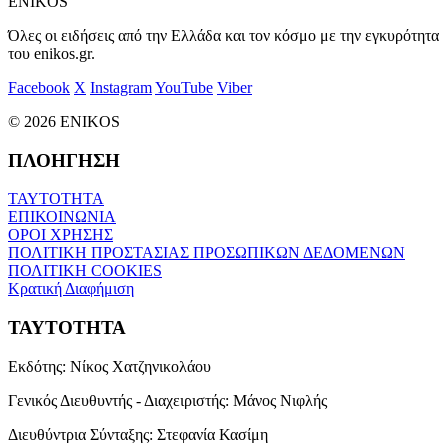
ENIKOS
Όλες οι ειδήσεις από την Ελλάδα και τον κόσμο με την εγκυρότητα
του enikos.gr.
Facebook
X
Instagram
YouTube
Viber
© 2026 ENIKOS
ΠΛΟΗΓΗΣΗ
ΤΑΥΤΟΤΗΤΑ
ΕΠΙΚΟΙΝΩΝΙΑ
ΟΡΟΙ ΧΡΗΣΗΣ
ΠΟΛΙΤΙΚΗ ΠΡΟΣΤΑΣΙΑΣ ΠΡΟΣΩΠΙΚΩΝ ΔΕΔΟΜΕΝΩΝ
ΠΟΛΙΤΙΚΗ COOKIES
Κρατική Διαφήμιση
ΤΑΥΤΟΤΗΤΑ
Εκδότης:
Νίκος Χατζηνικολάου
Γενικός Διευθυντής - Διαχειριστής:
Μάνος Νιφλής
Διευθύντρια Σύνταξης:
Στεφανία Κασίμη