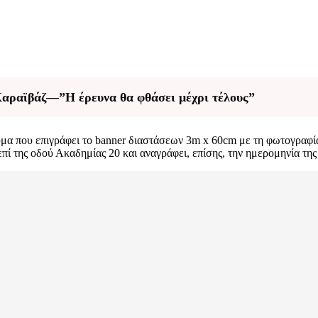
Καραϊβάζ—”Η έρευνα θα φθάσει μέχρι τέλους”
επιγράφει το banner διαστάσεων 3m x 60cm με τη φωτογραφία τ
 της οδού Ακαδημίας 20 και αναγράφει, επίσης, την ημερομηνία της 