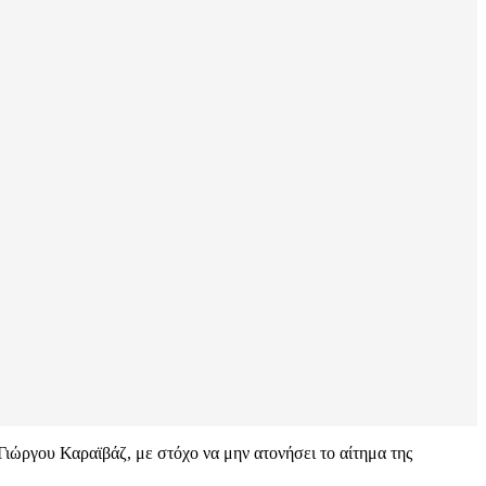
ιώργου Καραϊβάζ, με στόχο να μην ατονήσει το αίτημα της