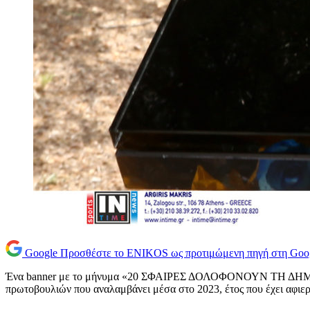
Google
Προσθέστε το ENIKOS ως προτιμώμενη πηγή στη Goo
Ένα banner με το μήνυμα «20 ΣΦΑΙΡΕΣ ΔΟΛΟΦΟΝΟΥΝ ΤΗ ΔΗΜΟ
πρωτοβουλιών που αναλαμβάνει μέσα στο 2023, έτος που έχει αφι