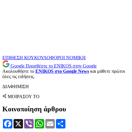
ΕΠΙΘΕΣΗ
ΚΟΥΚΟΥΛΟΦΟΡΟΙ
ΝΟΜΙΚΗ
Google
Προσθέστε το ENIKOS στην Google
Ακολουθήστε το
ENIKOS στο Google News
και μάθετε πρώτοι
όλες τις ειδήσεις.
ΔΙΑΦΗΜΙΣΗ
ΜΟΙΡΑΣΟΥ ΤΟ
Κοινοποίηση άρθρου
Facebook
X
Viber
WhatsApp
Email
Μοιραστείτε