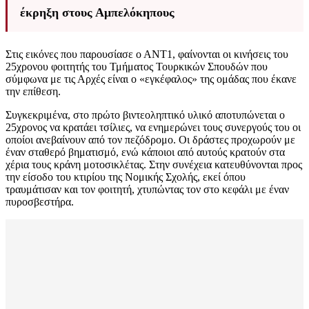
έκρηξη στους Αμπελόκηπους
Στις εικόνες που παρουσίασε ο ΑΝΤ1, φαίνονται οι κινήσεις του
25χρονου φοιτητής του Τμήματος Τουρκικών Σπουδών που
σύμφωνα με τις Αρχές είναι ο «εγκέφαλος» της ομάδας που έκανε
την επίθεση.
Συγκεκριμένα, στο πρώτο βιντεοληπτικό υλικό αποτυπώνεται ο
25χρονος να κρατάει τσίλιες, να ενημερώνει τους συνεργούς του οι
οποίοι ανεβαίνουν από τον πεζόδρομο. Οι δράστες προχωρούν με
έναν σταθερό βηματισμό, ενώ κάποιοι από αυτούς κρατούν στα
χέρια τους κράνη μοτοσικλέτας. Στην συνέχεια κατευθύνονται προς
την είσοδο του κτιρίου της Νομικής Σχολής, εκεί όπου
τραυμάτισαν και τον φοιτητή, χτυπώντας τον στο κεφάλι με έναν
πυροσβεστήρα.