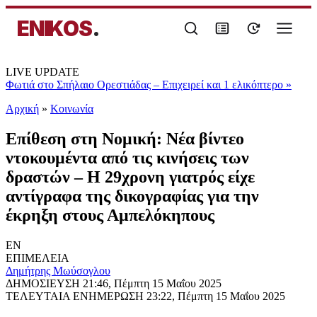
ENIKOS
.
LIVE UPDATE
Φωτιά στο Σπήλαιο Ορεστιάδας – Επιχειρεί και 1 ελικόπτερο
»
Αρχική
»
Κοινωνία
Επίθεση στη Νομική: Νέα βίντεο
ντοκουμέντα από τις κινήσεις των
δραστών – Η 29χρονη γιατρός είχε
αντίγραφα της δικογραφίας για την
έκρηξη στους Αμπελόκηπους
EN
ΕΠΙΜΕΛΕΙΑ
Δημήτρης Μωύσογλου
ΔΗΜΟΣΙΕΥΣΗ
21:46, Πέμπτη 15 Μαΐου 2025
ΤΕΛΕΥΤΑΙΑ ΕΝΗΜΕΡΩΣΗ
23:22, Πέμπτη 15 Μαΐου 2025