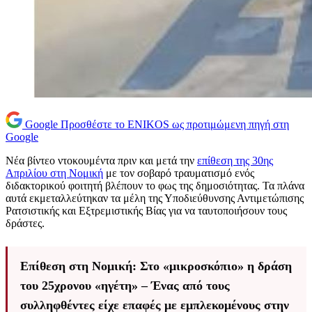
Google
Προσθέστε το ENIKOS ως προτιμώμενη πηγή στη
Google
Νέα βίντεο ντοκουμέντα πριν και μετά την
επίθεση της 30ης
Απριλίου στη Νομική
με τον σοβαρό τραυματισμό ενός
διδακτορικού φοιτητή βλέπουν το φως της δημοσιότητας. Τα πλάνα
αυτά εκμεταλλεύτηκαν τα μέλη της Υποδιεύθυνσης Αντιμετώπισης
Ρατσιστικής και Εξτρεμιστικής Βίας για να ταυτοποιήσουν τους
δράστες.
Επίθεση στη Νομική: Στο «μικροσκόπιο» η δράση
του 25χρονου «ηγέτη» – Ένας από τους
συλληφθέντες είχε επαφές με εμπλεκομένους στην