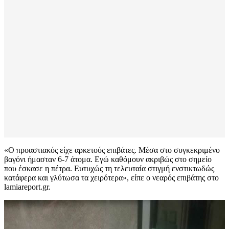
«Ο προαστιακός είχε αρκετούς επιβάτες. Μέσα στο συγκεκριμένο
βαγόνι ήμασταν 6-7 άτομα. Εγώ καθόμουν ακριβώς στο σημείο
που έσκασε η πέτρα. Ευτυχώς τη τελευταία στιγμή ενστικτωδώς
κατάφερα και γλύτωσα τα χειρότερα», είπε ο νεαρός επιβάτης στο
lamiareport.gr.