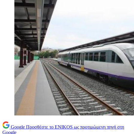
Google
Προσθέστε το ENIKOS ως προτιμώμενη πηγή στη
Google