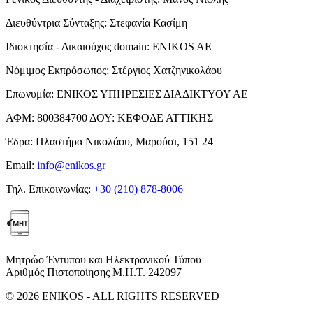
Διευθύντρια Σύνταξης:
Στεφανία Κασίμη
Ιδιοκτησία - Δικαιούχος domain:
ENIKOS AE
Νόμιμος Εκπρόσωπος:
Στέργιος Χατζηνικολάου
Επωνυμία:
ΕΝΙΚΟΣ ΥΠΗΡΕΣΙΕΣ ΔΙΑΔΙΚΤΥΟΥ ΑΕ
ΑΦΜ:
800384700
ΔΟΥ:
ΚΕΦΟΔΕ ΑΤΤΙΚΗΣ
Έδρα:
Πλαστήρα Νικολάου, Μαρούσι, 151 24
Email:
info@enikos.gr
Τηλ. Επικοινωνίας:
+30 (210) 878-8006
Μητρώο Έντυπου και Ηλεκτρονικού Τύπου
Αριθμός Πιστοποίησης Μ.Η.Τ. 242097
© 2026 ENIKOS - ALL RIGHTS RESERVED