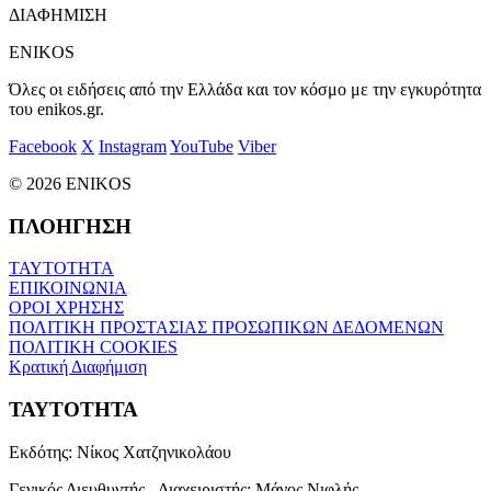
ΔΙΑΦΗΜΙΣΗ
ENIKOS
Όλες οι ειδήσεις από την Ελλάδα και τον κόσμο με την εγκυρότητα
του enikos.gr.
Facebook
X
Instagram
YouTube
Viber
© 2026 ENIKOS
ΠΛΟΗΓΗΣΗ
ΤΑΥΤΟΤΗΤΑ
ΕΠΙΚΟΙΝΩΝΙΑ
ΟΡΟΙ ΧΡΗΣΗΣ
ΠΟΛΙΤΙΚΗ ΠΡΟΣΤΑΣΙΑΣ ΠΡΟΣΩΠΙΚΩΝ ΔΕΔΟΜΕΝΩΝ
ΠΟΛΙΤΙΚΗ COOKIES
Κρατική Διαφήμιση
ΤΑΥΤΟΤΗΤΑ
Εκδότης:
Νίκος Χατζηνικολάου
Γενικός Διευθυντής - Διαχειριστής:
Μάνος Νιφλής