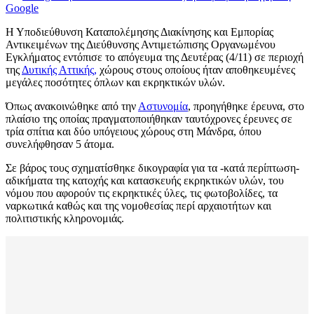
Google
Η Υποδιεύθυνση Καταπολέμησης Διακίνησης και Εμπορίας
Αντικειμένων της Διεύθυνσης Αντιμετώπισης Οργανωμένου
Εγκλήματος εντόπισε το απόγευμα της Δευτέρας (4/11) σε περιοχή
της
Δυτικής Αττικής,
χώρους στους οποίους ήταν αποθηκευμένες
μεγάλες ποσότητες όπλων και εκρηκτικών υλών.
Όπως ανακοινώθηκε από την
Αστυνομία
, προηγήθηκε έρευνα, στο
πλαίσιο της οποίας πραγματοποιήθηκαν ταυτόχρονες έρευνες σε
τρία σπίτια και δύο υπόγειους χώρους στη Μάνδρα, όπου
συνελήφθησαν 5 άτομα.
Σε βάρος τους σχηματίσθηκε δικογραφία για τα -κατά περίπτωση-
αδικήματα της κατοχής και κατασκευής εκρηκτικών υλών, του
νόμου που αφορούν τις εκρηκτικές ύλες, τις φωτοβολίδες, τα
ναρκωτικά καθώς και της νομοθεσίας περί αρχαιοτήτων και
πολιτιστικής κληρονομιάς.