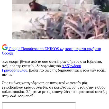
Google
Προσθέστε το ENIKOS ως προτιμώμενη πηγή στη
Google
Ένα ακόμη βίντεο από τα όσα συνέβησαν σήμερα στα Εξάρχεια,
ανήμερα της επετείου δολοφονίας του
Αλέξανδρου
Γρηγορόπουλου
, βλέπει το φως της δημοσιότητας μέσω των social
media.
Στις εικόνες καταγράφονται αστυνομικοί να πετούν μία
χειροβομβίδα κρότου λάμψης σε κλειστό χώρο, μέσα στην είσοδο
πολυκατοικίας. Σύμφωνα με τις καταγγελίες το περιστατικό συνέβη
στην οδό Τσαμαδού.