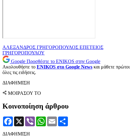
ΑΛΕΞΑΝΔΡΟΣ ΓΡΗΓΟΡΟΠΟΥΛΟΣ
ΕΠΕΤΕΙΟΣ
ΓΡΗΓΟΡΟΠΟΥΛΟΥ
Google
Προσθέστε το ENIKOS στην Google
Ακολουθήστε το
ENIKOS στο Google News
και μάθετε πρώτοι
όλες τις ειδήσεις.
ΔΙΑΦΗΜΙΣΗ
ΜΟΙΡΑΣΟΥ ΤΟ
Κοινοποίηση άρθρου
Facebook
X
Viber
WhatsApp
Email
Μοιραστείτε
ΔΙΑΦΗΜΙΣΗ