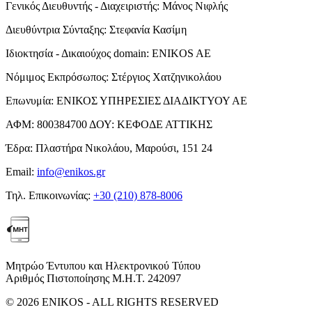
Γενικός Διευθυντής - Διαχειριστής:
Μάνος Νιφλής
Διευθύντρια Σύνταξης:
Στεφανία Κασίμη
Ιδιοκτησία - Δικαιούχος domain:
ENIKOS AE
Νόμιμος Εκπρόσωπος:
Στέργιος Χατζηνικολάου
Επωνυμία:
ΕΝΙΚΟΣ ΥΠΗΡΕΣΙΕΣ ΔΙΑΔΙΚΤΥΟΥ ΑΕ
ΑΦΜ:
800384700
ΔΟΥ:
ΚΕΦΟΔΕ ΑΤΤΙΚΗΣ
Έδρα:
Πλαστήρα Νικολάου, Μαρούσι, 151 24
Email:
info@enikos.gr
Τηλ. Επικοινωνίας:
+30 (210) 878-8006
Μητρώο Έντυπου και Ηλεκτρονικού Τύπου
Αριθμός Πιστοποίησης Μ.Η.Τ. 242097
© 2026 ENIKOS - ALL RIGHTS RESERVED