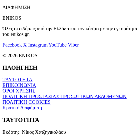
ΔΙΑΦΗΜΙΣΗ
ENIKOS
Όλες οι ειδήσεις από την Ελλάδα και τον κόσμο με την εγκυρότητα
του enikos.gr.
Facebook
X
Instagram
YouTube
Viber
© 2026 ENIKOS
ΠΛΟΗΓΗΣΗ
ΤΑΥΤΟΤΗΤΑ
ΕΠΙΚΟΙΝΩΝΙΑ
ΟΡΟΙ ΧΡΗΣΗΣ
ΠΟΛΙΤΙΚΗ ΠΡΟΣΤΑΣΙΑΣ ΠΡΟΣΩΠΙΚΩΝ ΔΕΔΟΜΕΝΩΝ
ΠΟΛΙΤΙΚΗ COOKIES
Κρατική Διαφήμιση
ΤΑΥΤΟΤΗΤΑ
Εκδότης:
Νίκος Χατζηνικολάου