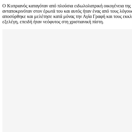
Ο Κυπριανός καταγόταν από πλούσια ειδωλολατρική οικογένεια της 
ανταποκρινόταν στον έρωτά του και αυτός ήταν ένας από τους λόγου
αποσύρθηκε και μελέτησε κατά μόνας την Αγία Γραφή και τους εκκ
εξελέγη, επειδή ήταν νεόφυτος στη χριστιανική πίστη.