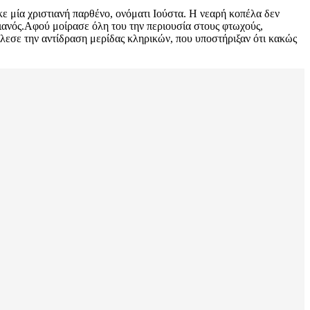
ε μία χριστιανή παρθένο, ονόματι Ιούστα. Η νεαρή κοπέλα δεν
τιανός.Αφού μοίρασε όλη του την περιουσία στους φτωχούς,
λεσε την αντίδραση μερίδας κληρικών, που υποστήριξαν ότι κακώς