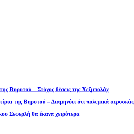
της Βηρυτού – Στόχος θέσεις της Χεζμπολάχ
τίρια της Βηρυτού – Διαμηνύει ότι πολεμικά αεροσκά
κου Σεφερλή θα έκανα χειρότερα