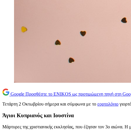
Google
Προσθέστε το ENIKOS ως προτιμώμενη πηγή στη Goo
Τετάρτη 2 Οκτωβρίου σήμερα και σύμφωνα με το
εορτολόγιο
γιορτά
Άγιοι Κυπριανός και Ιουστίνα
Μάρτυρες της χριστιανικής εκκλησίας, που έζησαν τον 3ο αιώνα. Η 