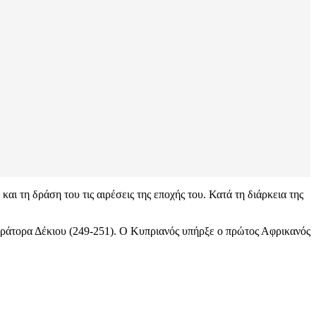
ι τη δράση του τις αιρέσεις της εποχής του. Κατά τη διάρκεια της
ράτορα Δέκιου (249-251). Ο Κυπριανός υπήρξε ο πρώτος Αφρικανός