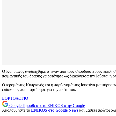
Ο Κυπριανός αναδείχθηκε σ’ έναν από τους σπουδαιότερους εκκλησιασ
ποιμαντικής του δράσης χειροτόνησε ως διακόνισσα την Ιούστα, η οπ
Ο ιερομάρτυς Κυπριανός και η παρθενομάρτυς Ιουστίνα μαρτύρησα
επίσκοπος που μαρτύρησε για την πίστη του.
ΕΟΡΤΟΛΟΓΙΟ
Google
Προσθέστε το ENIKOS στην Google
Ακολουθήστε το
ENIKOS στο Google News
και μάθετε πρώτοι όλες