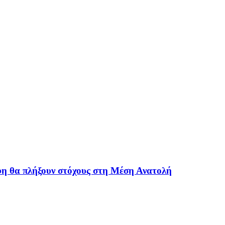
φη θα πλήξουν στόχους στη Μέση Ανατολή