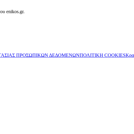
ου enikos.gr.
ΤΑΣΙΑΣ ΠΡΟΣΩΠΙΚΩΝ ΔΕΔΟΜΕΝΩΝ
ΠΟΛΙΤΙΚΗ COOKIES
Κρα