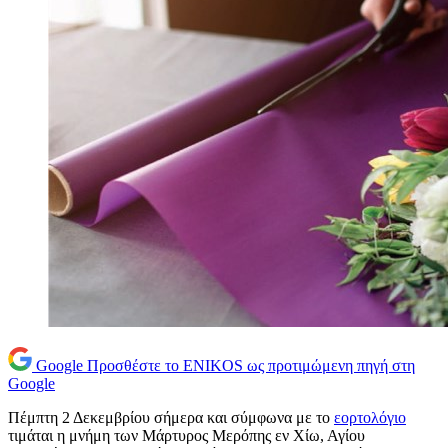
Google
Προσθέστε το ENIKOS ως προτιμώμενη πηγή στη
Google
Πέμπτη 2 Δεκεμβρίου σήμερα και σύμφωνα με το
εορτολόγιο
τιμάται η μνήμη των Μάρτυρος Μερόπης εν Χίω, Αγίου