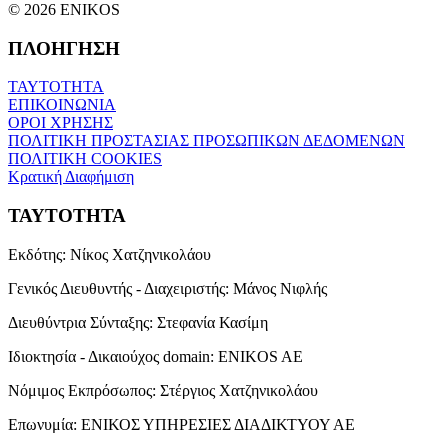
© 2026 ENIKOS
ΠΛΟΗΓΗΣΗ
ΤΑΥΤΟΤΗΤΑ
ΕΠΙΚΟΙΝΩΝΙΑ
ΟΡΟΙ ΧΡΗΣΗΣ
ΠΟΛΙΤΙΚΗ ΠΡΟΣΤΑΣΙΑΣ ΠΡΟΣΩΠΙΚΩΝ ΔΕΔΟΜΕΝΩΝ
ΠΟΛΙΤΙΚΗ COOKIES
Κρατική Διαφήμιση
ΤΑΥΤΟΤΗΤΑ
Εκδότης:
Νίκος Χατζηνικολάου
Γενικός Διευθυντής - Διαχειριστής:
Μάνος Νιφλής
Διευθύντρια Σύνταξης:
Στεφανία Κασίμη
Ιδιοκτησία - Δικαιούχος domain:
ENIKOS AE
Νόμιμος Εκπρόσωπος:
Στέργιος Χατζηνικολάου
Επωνυμία:
ΕΝΙΚΟΣ ΥΠΗΡΕΣΙΕΣ ΔΙΑΔΙΚΤΥΟΥ ΑΕ