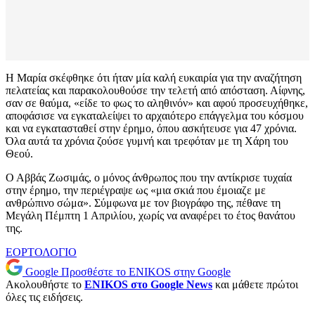
Η Μαρία σκέφθηκε ότι ήταν μία καλή ευκαιρία για την αναζήτηση
πελατείας και παρακολουθούσε την τελετή από απόσταση. Αίφνης,
σαν σε θαύμα, «είδε το φως το αληθινόν» και αφού προσευχήθηκε,
αποφάσισε να εγκαταλείψει το αρχαιότερο επάγγελμα του κόσμου
και να εγκατασταθεί στην έρημο, όπου ασκήτευσε για 47 χρόνια.
Όλα αυτά τα χρόνια ζούσε γυμνή και τρεφόταν με τη Χάρη του
Θεού.
Ο Αββάς Ζωσιμάς, ο μόνος άνθρωπος που την αντίκρισε τυχαία
στην έρημο, την περιέγραψε ως «μια σκιά που έμοιαζε με
ανθρώπινο σώμα». Σύμφωνα με τον βιογράφο της, πέθανε τη
Μεγάλη Πέμπτη 1 Απριλίου, χωρίς να αναφέρει το έτος θανάτου
της.
ΕΟΡΤΟΛΟΓΙΟ
Google
Προσθέστε το ENIKOS στην Google
Ακολουθήστε το
ENIKOS στο Google News
και μάθετε πρώτοι
όλες τις ειδήσεις.