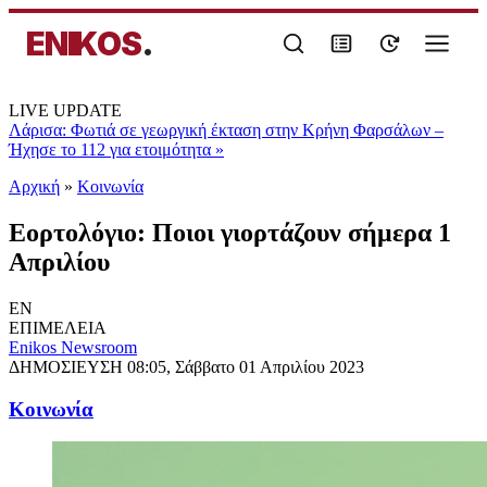
ENIKOS
.
LIVE UPDATE
Λάρισα: Φωτιά σε γεωργική έκταση στην Κρήνη Φαρσάλων –
Ήχησε το 112 για ετοιμότητα
»
Αρχική
»
Κοινωνία
Εορτολόγιο: Ποιοι γιορτάζουν σήμερα 1
Απριλίου
EN
ΕΠΙΜΕΛΕΙΑ
Enikos Newsroom
ΔΗΜΟΣΙΕΥΣΗ
08:05, Σάββατο 01 Απριλίου 2023
Κοινωνία