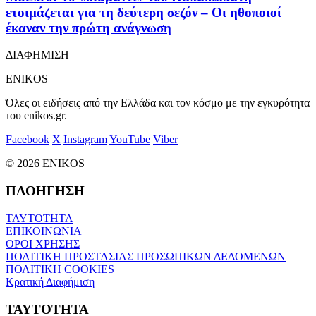
ετοιμάζεται για τη δεύτερη σεζόν – Οι ηθοποιοί
έκαναν την πρώτη ανάγνωση
ΔΙΑΦΗΜΙΣΗ
ENIKOS
Όλες οι ειδήσεις από την Ελλάδα και τον κόσμο με την εγκυρότητα
του enikos.gr.
Facebook
X
Instagram
YouTube
Viber
© 2026 ENIKOS
ΠΛΟΗΓΗΣΗ
ΤΑΥΤΟΤΗΤΑ
ΕΠΙΚΟΙΝΩΝΙΑ
ΟΡΟΙ ΧΡΗΣΗΣ
ΠΟΛΙΤΙΚΗ ΠΡΟΣΤΑΣΙΑΣ ΠΡΟΣΩΠΙΚΩΝ ΔΕΔΟΜΕΝΩΝ
ΠΟΛΙΤΙΚΗ COOKIES
Κρατική Διαφήμιση
ΤΑΥΤΟΤΗΤΑ