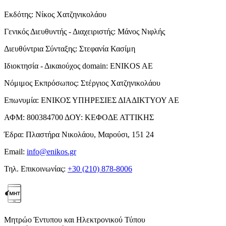
Εκδότης:
Νίκος Χατζηνικολάου
Γενικός Διευθυντής - Διαχειριστής:
Μάνος Νιφλής
Διευθύντρια Σύνταξης:
Στεφανία Κασίμη
Ιδιοκτησία - Δικαιούχος domain:
ENIKOS AE
Νόμιμος Εκπρόσωπος:
Στέργιος Χατζηνικολάου
Επωνυμία:
ΕΝΙΚΟΣ ΥΠΗΡΕΣΙΕΣ ΔΙΑΔΙΚΤΥΟΥ ΑΕ
ΑΦΜ:
800384700
ΔΟΥ:
ΚΕΦΟΔΕ ΑΤΤΙΚΗΣ
Έδρα:
Πλαστήρα Νικολάου, Μαρούσι, 151 24
Email:
info@enikos.gr
Τηλ. Επικοινωνίας:
+30 (210) 878-8006
Μητρώο Έντυπου και Ηλεκτρονικού Τύπου