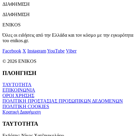
ΔΙΑΦΗΜΙΣΗ
ΔΙΑΦΗΜΙΣΗ
ENIKOS
Όλες οι ειδήσεις από την Ελλάδα και τον κόσμο με την εγκυρότητα
του enikos.gr.
Facebook
X
Instagram
YouTube
Viber
© 2026 ENIKOS
ΠΛΟΗΓΗΣΗ
ΤΑΥΤΟΤΗΤΑ
ΕΠΙΚΟΙΝΩΝΙΑ
ΟΡΟΙ ΧΡΗΣΗΣ
ΠΟΛΙΤΙΚΗ ΠΡΟΣΤΑΣΙΑΣ ΠΡΟΣΩΠΙΚΩΝ ΔΕΔΟΜΕΝΩΝ
ΠΟΛΙΤΙΚΗ COOKIES
Κρατική Διαφήμιση
ΤΑΥΤΟΤΗΤΑ
Εκδότης:
Νίκος Χατζηνικολάου