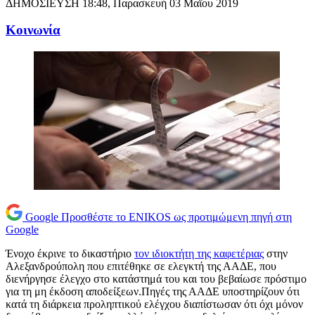
ΔΗΜΟΣΙΕΥΣΗ
18:48, Παρασκευή 03 Μαΐου 2019
Κοινωνία
Google
Προσθέστε το ENIKOS ως προτιμώμενη πηγή στη
Google
Ένοχο έκρινε το δικαστήριο
τον ιδιοκτήτη της καφετέριας
στην
Αλεξανδρούπολη που επιτέθηκε σε ελεγκτή της ΑΑΔΕ, που
διενήργησε έλεγχο στο κατάστημά του και του βεβαίωσε πρόστιμο
για τη μη έκδοση αποδείξεων.Πηγές της ΑΑΔΕ υποστηρίζουν ότι
κατά τη διάρκεια προληπτικού ελέγχου διαπίστωσαν ότι όχι μόνον