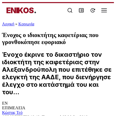
ENIKOS
.
Αρχική
»
Κοινωνία
Ένοχος ο ιδιοκτήτης καφετέριας που
γρονθοκόπησε εφοριακό
Ένοχο έκρινε το δικαστήριο τον
ιδιοκτήτη της καφετέριας στην
Αλεξανδρούπολη που επιτέθηκε σε
ελεγκτή της ΑΑΔΕ, που διενήργησε
έλεγχο στο κατάστημά του και
του...
EN
ΕΠΙΜΕΛΕΙΑ
Κώστας Τεό