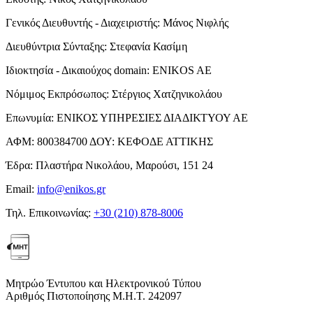
Γενικός Διευθυντής - Διαχειριστής:
Μάνος Νιφλής
Διευθύντρια Σύνταξης:
Στεφανία Κασίμη
Ιδιοκτησία - Δικαιούχος domain:
ENIKOS AE
Νόμιμος Εκπρόσωπος:
Στέργιος Χατζηνικολάου
Επωνυμία:
ΕΝΙΚΟΣ ΥΠΗΡΕΣΙΕΣ ΔΙΑΔΙΚΤΥΟΥ ΑΕ
ΑΦΜ:
800384700
ΔΟΥ:
ΚΕΦΟΔΕ ΑΤΤΙΚΗΣ
Έδρα:
Πλαστήρα Νικολάου, Μαρούσι, 151 24
Email:
info@enikos.gr
Τηλ. Επικοινωνίας:
+30 (210) 878-8006
Μητρώο Έντυπου και Ηλεκτρονικού Τύπου
Αριθμός Πιστοποίησης Μ.Η.Τ. 242097