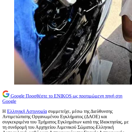
Google
Προσθέστε το ENIKOS ως προτιμώμενη πηγή στη
Google
Η
Ελληνική Αστυνομία
συμμετείχε, μέσω της Διεύθυνσης
Αντιμετώπισης Οργανωμένου Εγκλήματος (ΔΑΟΕ) και
συγκεκριμένα του Τμήματος Εγκλημάτων κατά της Ιδιοκτησίας, με
τη συνδρομή του Αρχηγείου Λιμενικού Σώματος-Ελληνική