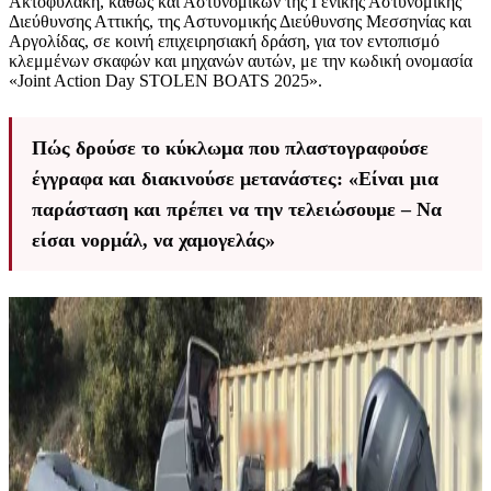
Ακτοφυλακή, καθώς και Αστυνομικών της Γενικής Αστυνομικής
Διεύθυνσης Αττικής, της Αστυνομικής Διεύθυνσης Μεσσηνίας και
Αργολίδας, σε κοινή επιχειρησιακή δράση, για τον εντοπισμό
κλεμμένων σκαφών και μηχανών αυτών, με την κωδική ονομασία
«Joint Action Day STOLEN BOATS 2025».
Πώς δρούσε το κύκλωμα που πλαστογραφούσε
έγγραφα και διακινούσε μετανάστες: «Είναι μια
παράσταση και πρέπει να την τελειώσουμε – Να
είσαι νορμάλ, να χαμογελάς»