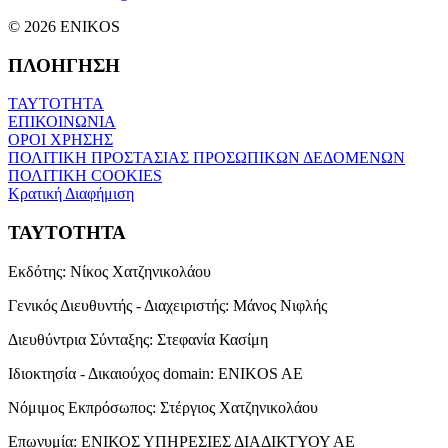
© 2026 ENIKOS
ΠΛΟΗΓΗΣΗ
ΤΑΥΤΟΤΗΤΑ
ΕΠΙΚΟΙΝΩΝΙΑ
ΟΡΟΙ ΧΡΗΣΗΣ
ΠΟΛΙΤΙΚΗ ΠΡΟΣΤΑΣΙΑΣ ΠΡΟΣΩΠΙΚΩΝ ΔΕΔΟΜΕΝΩΝ
ΠΟΛΙΤΙΚΗ COOKIES
Κρατική Διαφήμιση
ΤΑΥΤΟΤΗΤΑ
Εκδότης:
Νίκος Χατζηνικολάου
Γενικός Διευθυντής - Διαχειριστής:
Μάνος Νιφλής
Διευθύντρια Σύνταξης:
Στεφανία Κασίμη
Ιδιοκτησία - Δικαιούχος domain:
ENIKOS AE
Νόμιμος Εκπρόσωπος:
Στέργιος Χατζηνικολάου
Επωνυμία:
ΕΝΙΚΟΣ ΥΠΗΡΕΣΙΕΣ ΔΙΑΔΙΚΤΥΟΥ ΑΕ