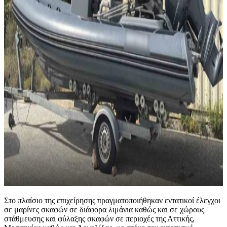
Στο πλαίσιο της επιχείρησης πραγματοποιήθηκαν εντατικοί έλεγχοι
σε μαρίνες σκαφών σε διάφορα λιμάνια καθώς και σε χώρους
στάθμευσης και φύλαξης σκαφών σε περιοχές της Αττικής,