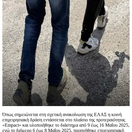
Όπως σημειώνεται στη σχετική ανακοίνωση της ΕΛΑΣ η κοινή
επιχειρησιακή δράση εντάσσεται στο πλαίσιο της προτεραιότητας
«Empact» και υλοποιήθηκε το διάστημα από 9 έως 16 Μαΐου 2025,
ενώ το διήμερο 6 έως 8 Μαΐου 2025, προηγήθηκε επιχειρησιακή