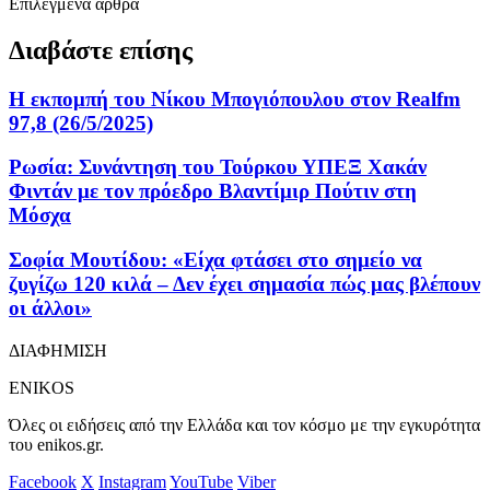
Επιλεγμένα άρθρα
Διαβάστε επίσης
Η εκπομπή τoυ Νίκου Μπογιόπουλου στον Realfm
97,8 (26/5/2025)
Ρωσία: Συνάντηση του Τούρκου ΥΠΕΞ Χακάν
Φιντάν με τον πρόεδρο Βλαντίμιρ Πούτιν στη
Μόσχα
Σοφία Μουτίδου: «Είχα φτάσει στο σημείο να
ζυγίζω 120 κιλά – Δεν έχει σημασία πώς μας βλέπουν
οι άλλοι»
ΔΙΑΦΗΜΙΣΗ
ENIKOS
Όλες οι ειδήσεις από την Ελλάδα και τον κόσμο με την εγκυρότητα
του enikos.gr.
Facebook
X
Instagram
YouTube
Viber