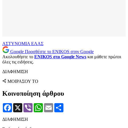
ΑΣΤΥΝΟΜΙΑ
ΕΛΑΣ
Google
Προσθέστε το ENIKOS στην Google
Ακολουθήστε το
ENIKOS στο Google News
και μάθετε πρώτοι
όλες τις ειδήσεις.
ΔΙΑΦΗΜΙΣΗ
ΜΟΙΡΑΣΟΥ ΤΟ
Κοινοποίηση άρθρου
Facebook
X
Viber
WhatsApp
Email
Μοιραστείτε
ΔΙΑΦΗΜΙΣΗ