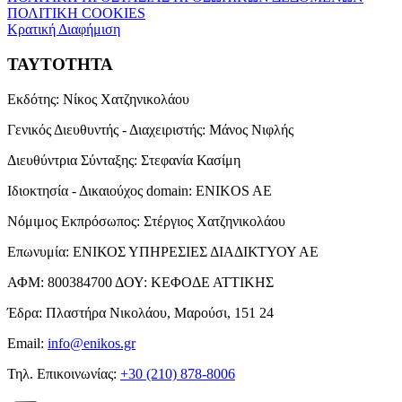
ΠΟΛΙΤΙΚΗ COOKIES
Κρατική Διαφήμιση
ΤΑΥΤΟΤΗΤΑ
Εκδότης:
Νίκος Χατζηνικολάου
Γενικός Διευθυντής - Διαχειριστής:
Μάνος Νιφλής
Διευθύντρια Σύνταξης:
Στεφανία Κασίμη
Ιδιοκτησία - Δικαιούχος domain:
ENIKOS AE
Νόμιμος Εκπρόσωπος:
Στέργιος Χατζηνικολάου
Επωνυμία:
ΕΝΙΚΟΣ ΥΠΗΡΕΣΙΕΣ ΔΙΑΔΙΚΤΥΟΥ ΑΕ
ΑΦΜ:
800384700
ΔΟΥ:
ΚΕΦΟΔΕ ΑΤΤΙΚΗΣ
Έδρα:
Πλαστήρα Νικολάου, Μαρούσι, 151 24
Email:
info@enikos.gr
Τηλ. Επικοινωνίας:
+30 (210) 878-8006