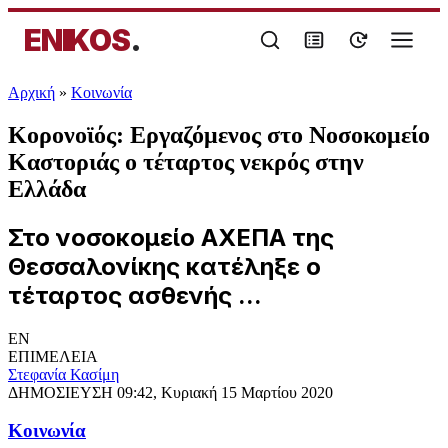
ENIKOS
.
Αρχική
»
Κοινωνία
Κορονοϊός: Εργαζόμενος στο Νοσοκομείο
Καστοριάς ο τέταρτος νεκρός στην
Ελλάδα
Στο νοσοκομείo ΑΧΕΠΑ της
Θεσσαλονίκης κατέληξε ο
τέταρτος ασθενής ...
EN
ΕΠΙΜΕΛΕΙΑ
Στεφανία Κασίμη
ΔΗΜΟΣΙΕΥΣΗ
09:42, Κυριακή 15 Μαρτίου 2020
Κοινωνία