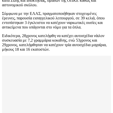
κατά Ζωής και Ιδιοκτησίας, ομάδων της ΟΠΚΕ καθώς και
αστυνομικού σκύλου.
Σύμφωνα με την ΕΛΑΣ, πραγματοποιήθηκαν στοχευμένες
έρευνες, παρουσία εισαγγελικού λειτουργού, σε 39 κελιά, όπου
εντοπίστηκαν 3 έγκλειστοι να κατέχουν ναρκωτικές ουσίες και
αντικείμενα που υπάγονται στο νόμο για τα όπλα.
Ειδικότερα, 28χρονος κατελήφθη να κατέχει αυτοσχέδια νάιλον
συσκευασία με 7,2 γραμμάρια κοκαΐνης, ενώ 53χρονος και
29χρονος, κατελήφθησαν να κατέχουν τρία αυτοσχέδια μαχαίρια,
μήκους 18 και 16 εκατοστών.