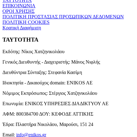
ΤΑΥΤΟΤΗΤΑ
ΕΠΙΚΟΙΝΩΝΙΑ
ΟΡΟΙ ΧΡΗΣΗΣ
ΠΟΛΙΤΙΚΗ ΠΡΟΣΤΑΣΙΑΣ ΠΡΟΣΩΠΙΚΩΝ ΔΕΔΟΜΕΝΩΝ
ΠΟΛΙΤΙΚΗ COOKIES
Κρατική Διαφήμιση
ΤΑΥΤΟΤΗΤΑ
Εκδότης:
Νίκος Χατζηνικολάου
Γενικός Διευθυντής - Διαχειριστής:
Μάνος Νιφλής
Διευθύντρια Σύνταξης:
Στεφανία Κασίμη
Ιδιοκτησία - Δικαιούχος domain:
ENIKOS AE
Νόμιμος Εκπρόσωπος:
Στέργιος Χατζηνικολάου
Επωνυμία:
ΕΝΙΚΟΣ ΥΠΗΡΕΣΙΕΣ ΔΙΑΔΙΚΤΥΟΥ ΑΕ
ΑΦΜ:
800384700
ΔΟΥ:
ΚΕΦΟΔΕ ΑΤΤΙΚΗΣ
Έδρα:
Πλαστήρα Νικολάου, Μαρούσι, 151 24
Email:
info@enikos.gr