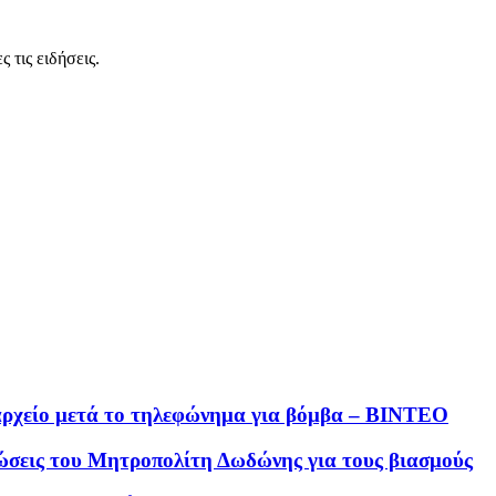
 τις ειδήσεις.
αρχείο μετά το τηλεφώνημα για βόμβα – ΒΙΝΤΕΟ
λώσεις του Μητροπολίτη Δωδώνης για τους βιασμούς