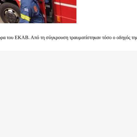
ρα του ΕΚΑΒ. Από τη σύγκρουση τραυματίστηκαν τόσο ο οδηγός της μ