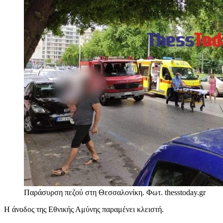
Παράσυρση πεζού στη Θεσσαλονίκη. Φωτ. thesstoday.gr
Η άνοδος της Εθνικής Αμύνης παραμένει κλειστή.