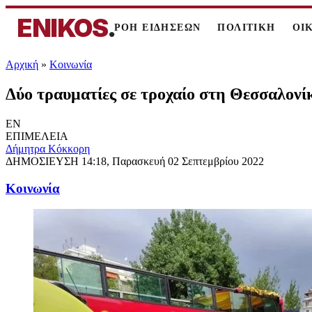
ENIKOS
.
ΡΟΗ ΕΙΔΗΣΕΩΝ
ΠΟΛΙΤΙΚΗ
ΟΙ
Αρχική
»
Κοινωνία
Δύο τραυματίες σε τροχαίο στη Θεσσαλονί
EN
ΕΠΙΜΕΛΕΙΑ
Δήμητρα Κόκκορη
ΔΗΜΟΣΙΕΥΣΗ
14:18, Παρασκευή 02 Σεπτεμβρίου 2022
Κοινωνία