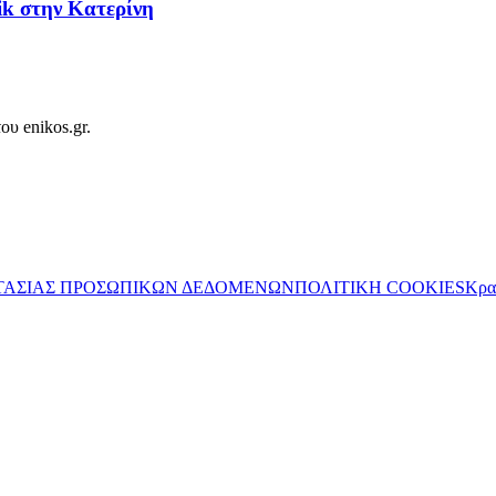
nik στην Κατερίνη
ου enikos.gr.
ΤΑΣΙΑΣ ΠΡΟΣΩΠΙΚΩΝ ΔΕΔΟΜΕΝΩΝ
ΠΟΛΙΤΙΚΗ COOKIES
Κρα