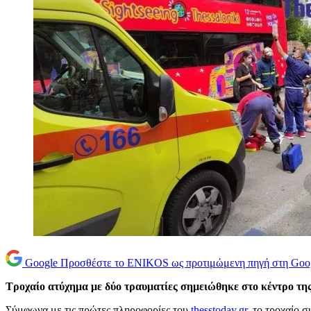
Google
Προσθέστε το ENIKOS ως προτιμώμενη πηγή στη Goo
Τροχαίο ατύχημα με δύο τραυματίες σημειώθηκε στο κέντρο τη
Σύμφωνα με τις πρώτες πληροφορίες του
thesstoday.gr
, το τροχαίο 