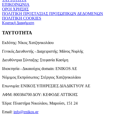
ΕΠΙΚΟΙΝΩΝΙΑ
ΟΡΟΙ ΧΡΗΣΗΣ
ΠΟΛΙΤΙΚΗ ΠΡΟΣΤΑΣΙΑΣ ΠΡΟΣΩΠΙΚΩΝ ΔΕΔΟΜΕΝΩΝ
ΠΟΛΙΤΙΚΗ COOKIES
Κρατική Διαφήμιση
ΤΑΥΤΟΤΗΤΑ
Εκδότης:
Νίκος Χατζηνικολάου
Γενικός Διευθυντής - Διαχειριστής:
Μάνος Νιφλής
Διευθύντρια Σύνταξης:
Στεφανία Κασίμη
Ιδιοκτησία - Δικαιούχος domain:
ENIKOS AE
Νόμιμος Εκπρόσωπος:
Στέργιος Χατζηνικολάου
Επωνυμία:
ΕΝΙΚΟΣ ΥΠΗΡΕΣΙΕΣ ΔΙΑΔΙΚΤΥΟΥ ΑΕ
ΑΦΜ:
800384700
ΔΟΥ:
ΚΕΦΟΔΕ ΑΤΤΙΚΗΣ
Έδρα:
Πλαστήρα Νικολάου, Μαρούσι, 151 24
Email:
info@enikos.gr