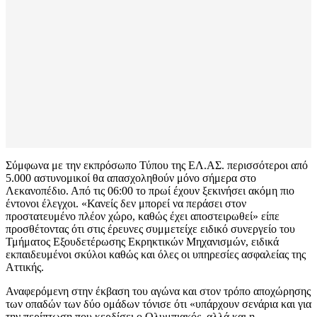
Σύμφωνα με την εκπρόσωπο Τύπου της ΕΛ.ΑΣ. περισσότεροι από
5.000 αστυνομικοί θα απασχοληθούν μόνο σήμερα στο
Λεκανοπέδιο. Από τις 06:00 το πρωί έχουν ξεκινήσει ακόμη πιο
έντονοι έλεγχοι. «Κανείς δεν μπορεί να περάσει στον
προστατευμένο πλέον χώρο, καθώς έχει αποστειρωθεί» είπε
προσθέτοντας ότι στις έρευνες συμμετείχε ειδικό συνεργείο του
Τμήματος Εξουδετέρωσης Εκρηκτικών Μηχανισμών, ειδικά
εκπαιδευμένοι σκύλοι καθώς και όλες οι υπηρεσίες ασφαλείας της
Αττικής.
Αναφερόμενη στην έκβαση του αγώνα και στον τρόπο αποχώρησης
των οπαδών των δύο ομάδων τόνισε ότι «υπάρχουν σενάρια και για
την περίπτωση που κερδίσει ο Ολυμπιακός, αλλά και η