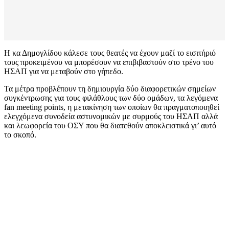
Η κα Δημογλίδου κάλεσε τους θεατές να έχουν μαζί το εισιτήριό
τους προκειμένου να μπορέσουν να επιβιβαστούν στο τρένο του
ΗΣΑΠ για να μεταβούν στο γήπεδο.
Τα μέτρα προβλέπουν τη δημιουργία δύο διαφορετικών σημείων
συγκέντρωσης για τους φιλάθλους των δύο ομάδων, τα λεγόμενα
fan meeting points, η μετακίνηση των οποίων θα πραγματοποιηθεί
ελεγχόμενα συνοδεία αστυνομικών με συρμούς του ΗΣΑΠ αλλά
και λεωφορεία του ΟΣΥ που θα διατεθούν αποκλειστικά γι’ αυτό
το σκοπό.