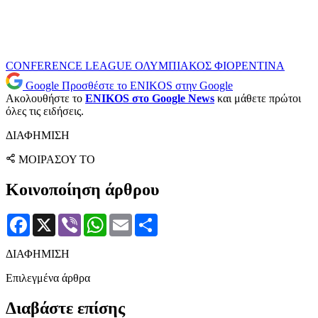
CONFERENCE LEAGUE
ΟΛΥΜΠΙΑΚΟΣ
ΦΙΟΡΕΝΤΙΝΑ
Google
Προσθέστε το ENIKOS στην Google
Ακολουθήστε το
ENIKOS στο Google News
και μάθετε πρώτοι
όλες τις ειδήσεις.
ΔΙΑΦΗΜΙΣΗ
ΜΟΙΡΑΣΟΥ ΤΟ
Κοινοποίηση άρθρου
Facebook
X
Viber
WhatsApp
Email
Μοιραστείτε
ΔΙΑΦΗΜΙΣΗ
Επιλεγμένα άρθρα
Διαβάστε επίσης