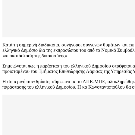
Κατά τη σημερινή διαδικασία, συνήγοροι συγγενών θυμάτων και εκπ
ελληνικό Δημόσιο δια της εκπροσώπου του από το Νομικό Συμβούλιο
«αποκατάσταση της δικαιοσύνης».
Σημειώνεται πως η παράσταση του ελληνικού Δημοσίου στρέφεται απ
προϊσταμένου του Τμήματος Επιθεώρησης Λάρισας της Υπηρεσίας 
Η σημερινή συνεδρίαση, σύμφωνα με το ΑΠΕ-ΜΠΕ, ολοκληρώθηκε 
παράστασης του ελληνικού Δημοσίου. Η κα Κωνσταντοπούλου θα συ