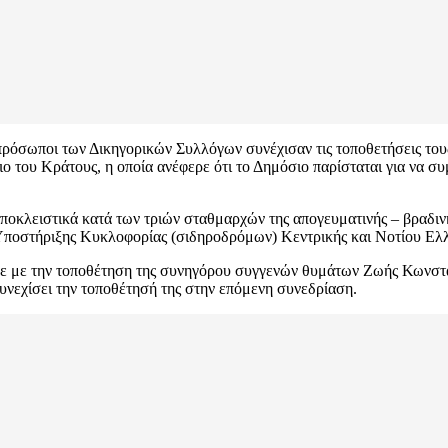
ρόσωποι των Δικηγορικών Συλλόγων συνέχισαν τις τοποθετήσεις τους
 του Κράτους, η οποία ανέφερε ότι το Δημόσιο παρίσταται για να συ
οκλειστικά κατά των τριών σταθμαρχών της απογευματινής – βραδινή
Υποστήριξης Κυκλοφορίας (σιδηροδρόμων) Κεντρικής και Νοτίου Ελ
με την τοποθέτηση της συνηγόρου συγγενών θυμάτων Ζωής Κωνσταν
νεχίσει την τοποθέτησή της στην επόμενη συνεδρίαση.