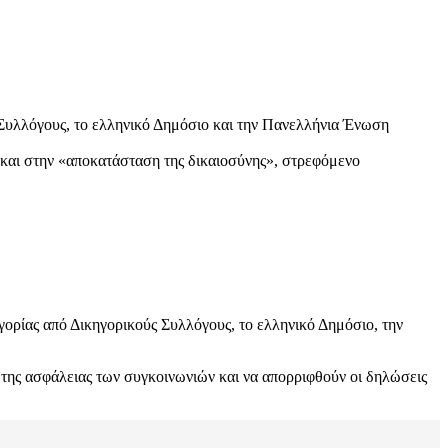
ς Συλλόγους, το ελληνικό Δημόσιο και την Πανελλήνια Ένωση
 και στην «αποκατάσταση της δικαιοσύνης», στρεφόμενο
ηγορίας από Δικηγορικούς Συλλόγους, το ελληνικό Δημόσιο, την
ς της ασφάλειας των συγκοινωνιών και να απορριφθούν οι δηλώσεις