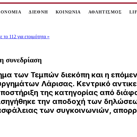
ΚΟΝΟΜΙΑ
ΔΙΕΘΝΗ
ΚΟΙΝΩΝΙΑ
ΑΘΛΗΤΙΣΜΟΣ
LI
 το 112 για ετοιμότητα
»
νη συνεδρίαση
ημα των Τεμπών διεκόπη και η επόμενη
ουργημάτων Λάρισας. Κεντρικό αντικε
ποστήριξη της κατηγορίας από διάφο
εισηγήθηκε την αποδοχή των δηλώσε
ς ασφάλειας των συγκοινωνιών, απορ