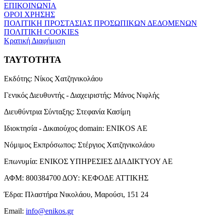
ΕΠΙΚΟΙΝΩΝΙΑ
ΟΡΟΙ ΧΡΗΣΗΣ
ΠΟΛΙΤΙΚΗ ΠΡΟΣΤΑΣΙΑΣ ΠΡΟΣΩΠΙΚΩΝ ΔΕΔΟΜΕΝΩΝ
ΠΟΛΙΤΙΚΗ COOKIES
Κρατική Διαφήμιση
ΤΑΥΤΟΤΗΤΑ
Εκδότης:
Νίκος Χατζηνικολάου
Γενικός Διευθυντής - Διαχειριστής:
Μάνος Νιφλής
Διευθύντρια Σύνταξης:
Στεφανία Κασίμη
Ιδιοκτησία - Δικαιούχος domain:
ENIKOS AE
Νόμιμος Εκπρόσωπος:
Στέργιος Χατζηνικολάου
Επωνυμία:
ΕΝΙΚΟΣ ΥΠΗΡΕΣΙΕΣ ΔΙΑΔΙΚΤΥΟΥ ΑΕ
ΑΦΜ:
800384700
ΔΟΥ:
ΚΕΦΟΔΕ ΑΤΤΙΚΗΣ
Έδρα:
Πλαστήρα Νικολάου, Μαρούσι, 151 24
Email:
info@enikos.gr