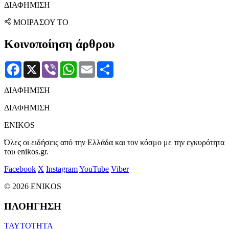
ΔΙΑΦΗΜΙΣΗ
ΜΟΙΡΑΣΟΥ ΤΟ
Κοινοποίηση άρθρου
Facebook
X
Viber
WhatsApp
Email
Μοιραστείτε
ΔΙΑΦΗΜΙΣΗ
ΔΙΑΦΗΜΙΣΗ
ENIKOS
Όλες οι ειδήσεις από την Ελλάδα και τον κόσμο με την εγκυρότητα
του enikos.gr.
Facebook
X
Instagram
YouTube
Viber
© 2026 ENIKOS
ΠΛΟΗΓΗΣΗ
ΤΑΥΤΟΤΗΤΑ