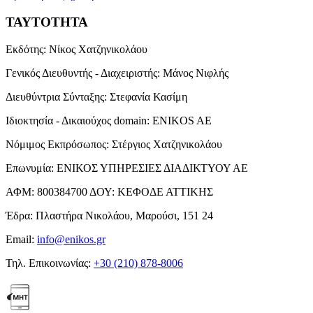
ΤΑΥΤΟΤΗΤΑ
Εκδότης:
Νίκος Χατζηνικολάου
Γενικός Διευθυντής - Διαχειριστής:
Μάνος Νιφλής
Διευθύντρια Σύνταξης:
Στεφανία Κασίμη
Ιδιοκτησία - Δικαιούχος domain:
ENIKOS AE
Νόμιμος Εκπρόσωπος:
Στέργιος Χατζηνικολάου
Επωνυμία:
ΕΝΙΚΟΣ ΥΠΗΡΕΣΙΕΣ ΔΙΑΔΙΚΤΥΟΥ ΑΕ
ΑΦΜ:
800384700
ΔΟΥ:
ΚΕΦΟΔΕ ΑΤΤΙΚΗΣ
Έδρα:
Πλαστήρα Νικολάου, Μαρούσι, 151 24
Email:
info@enikos.gr
Τηλ. Επικοινωνίας:
+30 (210) 878-8006