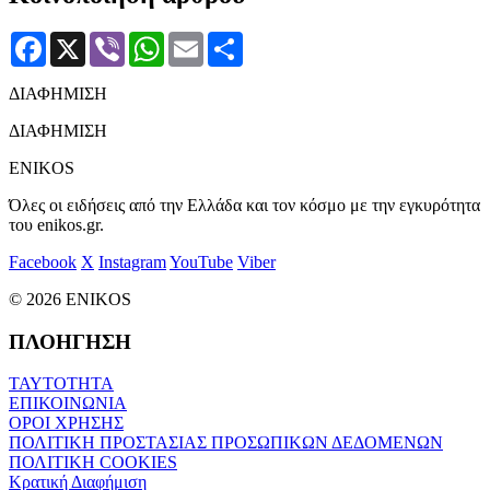
Facebook
X
Viber
WhatsApp
Email
Μοιραστείτε
ΔΙΑΦΗΜΙΣΗ
ΔΙΑΦΗΜΙΣΗ
ENIKOS
Όλες οι ειδήσεις από την Ελλάδα και τον κόσμο με την εγκυρότητα
του enikos.gr.
Facebook
X
Instagram
YouTube
Viber
© 2026 ENIKOS
ΠΛΟΗΓΗΣΗ
ΤΑΥΤΟΤΗΤΑ
ΕΠΙΚΟΙΝΩΝΙΑ
ΟΡΟΙ ΧΡΗΣΗΣ
ΠΟΛΙΤΙΚΗ ΠΡΟΣΤΑΣΙΑΣ ΠΡΟΣΩΠΙΚΩΝ ΔΕΔΟΜΕΝΩΝ
ΠΟΛΙΤΙΚΗ COOKIES
Κρατική Διαφήμιση