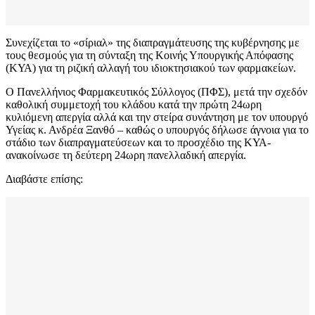
Συνεχίζεται το «σίριαλ» της διαπραγμάτευσης της κυβέρνησης με
τους θεσμούς για τη σύνταξη της Κοινής Υπουργικής Απόφασης
(ΚΥΑ) για τη ριζική αλλαγή του ιδιοκτησιακού των φαρμακείων.
Ο Πανελλήνιος Φαρμακευτικός Σύλλογος (ΠΦΣ), μετά την σχεδόν
καθολική συμμετοχή του κλάδου κατά την πρώτη 24ωρη
κυλιόμενη απεργία αλλά και την στείρα συνάντηση με τον υπουργό
Υγείας κ. Ανδρέα Ξανθό – καθώς ο υπουργός δήλωσε άγνοια για το
στάδιο των διαπραγματεύσεων και το προσχέδιο της ΚΥΑ-
ανακοίνωσε τη δεύτερη 24ωρη πανελλαδική απεργία.
Διαβάστε επίσης: