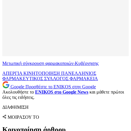
Μετωπική σύγκρουση φαρμακοποιών-Κυβέρνησης
ΑΠΕΡΓΙΑ
ΚΙΝΗΤΟΠΟΙΗΣΗ
ΠΑΝΕΛΛΗΝΙΟΣ
ΦΑΡΜΑΚΕΥΤΙΚΟΣ ΣΥΛΛΟΓΟΣ
ΦΑΡΜΑΚΕΙΑ
Google
Προσθέστε το ENIKOS στην Google
Ακολουθήστε το
ENIKOS στο Google News
και μάθετε πρώτοι
όλες τις ειδήσεις.
ΔΙΑΦΗΜΙΣΗ
ΜΟΙΡΑΣΟΥ ΤΟ
Κοινοποίηση άρθρου