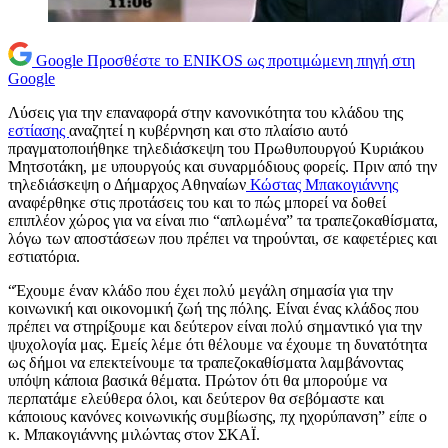
Google
Προσθέστε το ENIKOS ως προτιμώμενη πηγή στη
Google
Λύσεις για την επαναφορά στην κανονικότητα του κλάδου της
εστίασης
αναζητεί η κυβέρνηση και στο πλαίσιο αυτό
πραγματοποιήθηκε τηλεδιάσκεψη του Πρωθυπουργού Κυριάκου
Μητσοτάκη, με υπουργούς και συναρμόδιους φορείς. Πριν από την
τηλεδιάσκεψη ο Δήμαρχος Αθηναίων
Κώστας Μπακογιάννης
αναφέρθηκε στις προτάσεις του και το πώς μπορεί να δοθεί
επιπλέον χώρος για να είναι πιο “απλωμένα” τα τραπεζοκαθίσματα,
λόγω των αποστάσεων που πρέπει να τηρούνται, σε καφετέριες και
εστιατόρια.
“Έχουμε έναν κλάδο που έχει πολύ μεγάλη σημασία για την
κοινωνική και οικονομική ζωή της πόλης. Είναι ένας κλάδος που
πρέπει να στηρίξουμε και δεύτερον είναι πολύ σημαντικό για την
ψυχολογία μας. Εμείς λέμε ότι θέλουμε να έχουμε τη δυνατότητα
ως δήμοι να επεκτείνουμε τα τραπεζοκαθίσματα λαμβάνοντας
υπόψη κάποια βασικά θέματα. Πρώτον ότι θα μπορούμε να
περπατάμε ελεύθερα όλοι, και δεύτερον θα σεβόμαστε και
κάποιους κανόνες κοινωνικής συμβίωσης, πχ ηχορύπανση” είπε ο
κ. Μπακογιάννης μιλώντας στον ΣΚΑΪ.