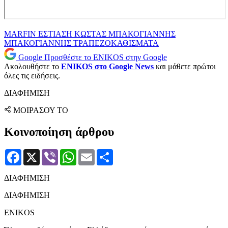
MARFIN
ΕΣΤΙΑΣΗ
ΚΩΣΤΑΣ ΜΠΑΚΟΓΙΑΝΝΗΣ
ΜΠΑΚΟΓΙΑΝΝΗΣ
ΤΡΑΠΕΖΟΚΑΘΙΣΜΑΤΑ
Google
Προσθέστε το ENIKOS στην Google
Ακολουθήστε το
ENIKOS στο Google News
και μάθετε πρώτοι
όλες τις ειδήσεις.
ΔΙΑΦΗΜΙΣΗ
ΜΟΙΡΑΣΟΥ ΤΟ
Κοινοποίηση άρθρου
Facebook
X
Viber
WhatsApp
Email
Μοιραστείτε
ΔΙΑΦΗΜΙΣΗ
ΔΙΑΦΗΜΙΣΗ
ENIKOS