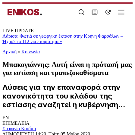
ENIKOS
.
LIVE UPDATE
Λάρισα: Φωτιά σε γεωργική έκταση στην Κρήνη Φαρσάλων –
Ήχησε το 112 για ετοιμότητα
»
Αρχική
»
Κοινωνία
Μπακογιάννης: Αυτή είναι η πρότασή μας
για εστίαση και τραπεζοκαθίσματα
Λύσεις για την επαναφορά στην
κανονικότητα του κλάδου της
εστίασης αναζητεί η κυβέρνηση...
EN
ΕΠΙΜΕΛΕΙΑ
Στεφανία Κασίμη
ΔΗΜΟΣΙΕΥΣΗ
14:20, Τρίτη 05 Μαΐου 2020