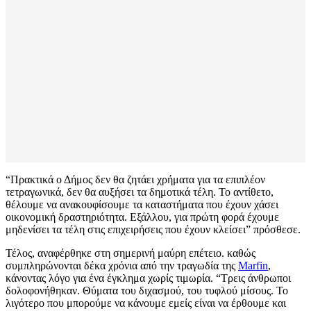
“Πρακτικά ο Δήμος δεν θα ζητάει χρήματα για τα επιπλέον
τετραγωνικά, δεν θα αυξήσει τα δημοτικά τέλη. Το αντίθετο,
θέλουμε να ανακουφίσουμε τα καταστήματα που έχουν χάσει
οικονομική δραστηριότητα. Εξάλλου, για πρώτη φορά έχουμε
μηδενίσει τα τέλη στις επιχειρήσεις που έχουν κλείσει” πρόσθεσε.
Τέλος, αναφέρθηκε στη σημερινή μαύρη επέτειο. καθώς
συμπληρώνονται δέκα χρόνια από την τραγωδία της
Marfin
,
κάνοντας λόγο για ένα έγκλημα χωρίς τιμωρία. “Τρεις άνθρωποι
δολοφονήθηκαν. Θύματα του διχασμού, του τυφλού μίσους. Το
λιγότερο που μπορούμε να κάνουμε εμείς είναι να έρθουμε και