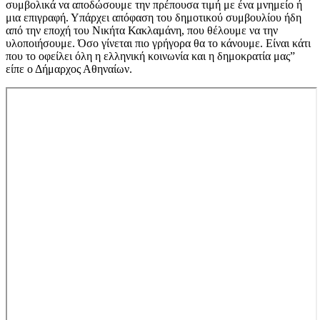
συμβολικά να αποδώσουμε την πρέπουσα τιμή με ένα μνημείο ή
μια επιγραφή. Υπάρχει απόφαση του δημοτικού συμβουλίου ήδη
από την εποχή του Νικήτα Κακλαμάνη, που θέλουμε να την
υλοποιήσουμε. Όσο γίνεται πιο γρήγορα θα το κάνουμε. Είναι κάτι
που το οφείλει όλη η ελληνική κοινωνία και η δημοκρατία μας”
είπε ο Δήμαρχος Αθηναίων.