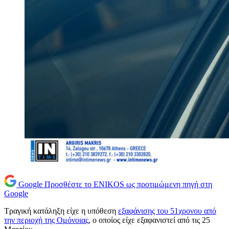
Google
Προσθέστε το ENIKOS ως προτιμώμενη πηγή στη
Google
Τραγική κατάληξη είχε η υπόθεση
εξαφάνισης του 51χρονου από
την περιοχή της Ομόνοιας
, ο οποίος είχε εξαφανιστεί από τις 25