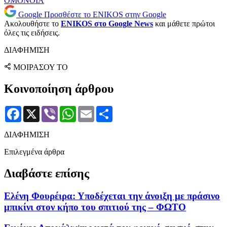
ΟΜΟΝΟΙΑ
Google
Προσθέστε το ENIKOS στην Google
Ακολουθήστε το
ENIKOS στο Google News
και μάθετε πρώτοι
όλες τις ειδήσεις.
ΔΙΑΦΗΜΙΣΗ
ΜΟΙΡΑΣΟΥ ΤΟ
Κοινοποίηση άρθρου
Facebook
X
Viber
WhatsApp
Email
Μοιραστείτε
ΔΙΑΦΗΜΙΣΗ
Επιλεγμένα άρθρα
Διαβάστε επίσης
Ελένη Φουρέιρα: Υποδέχεται την άνοιξη με πράσινο
μπικίνι στον κήπο του σπιτιού της – ΦΩΤΟ