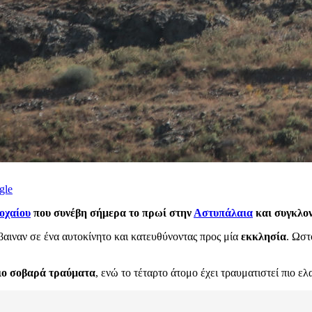
gle
οχαίου
που συνέβη σήμερα το πρωί στην
Αστυπάλαια
και συγκλον
αιναν σε ένα αυτοκίνητο και κατευθύνοντας προς μία
εκκλησία
. Ωστ
ιο σοβαρά τραύματα
, ενώ το τέταρτο άτομο έχει τραυματιστεί πιο ελ