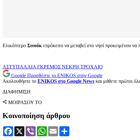
Ελικόπτερο
Σινούκ
επρόκειτο να μεταβεί στο νησί προκειμένου να 
ΑΣΤΥΠΑΛΑΙΑ
ΓΚΡΕΜΟΣ
ΝΕΚΡΗ
ΤΡΟΧΑΙΟ
Google
Προσθέστε το ENIKOS στην Google
Ακολουθήστε το
ENIKOS στο Google News
και μάθετε πρώτοι όλες
ΔΙΑΦΗΜΙΣΗ
ΜΟΙΡΑΣΟΥ ΤΟ
Κοινοποίηση άρθρου
Facebook
X
Viber
WhatsApp
Email
Μοιραστείτε