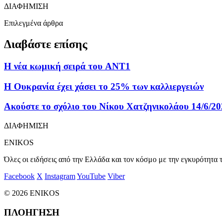
ΔΙΑΦΗΜΙΣΗ
Επιλεγμένα άρθρα
Διαβάστε επίσης
Η νέα κωμική σειρά του ANT1
Η Ουκρανία έχει χάσει το 25% των καλλιεργειών
Ακούστε το σχόλιο του Νίκου Χατζηνικολάου 14/6/2
ΔΙΑΦΗΜΙΣΗ
ENIKOS
Όλες οι ειδήσεις από την Ελλάδα και τον κόσμο με την εγκυρότητα τ
Facebook
X
Instagram
YouTube
Viber
© 2026 ENIKOS
ΠΛΟΗΓΗΣΗ