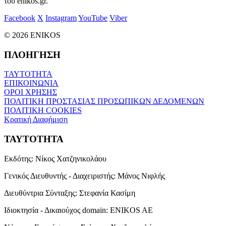
του enikos.gr.
Facebook
X
Instagram
YouTube
Viber
© 2026 ENIKOS
ΠΛΟΗΓΗΣΗ
ΤΑΥΤΟΤΗΤΑ
ΕΠΙΚΟΙΝΩΝΙΑ
ΟΡΟΙ ΧΡΗΣΗΣ
ΠΟΛΙΤΙΚΗ ΠΡΟΣΤΑΣΙΑΣ ΠΡΟΣΩΠΙΚΩΝ ΔΕΔΟΜΕΝΩΝ
ΠΟΛΙΤΙΚΗ COOKIES
Κρατική Διαφήμιση
ΤΑΥΤΟΤΗΤΑ
Εκδότης:
Νίκος Χατζηνικολάου
Γενικός Διευθυντής - Διαχειριστής:
Μάνος Νιφλής
Διευθύντρια Σύνταξης:
Στεφανία Κασίμη
Ιδιοκτησία - Δικαιούχος domain:
ENIKOS AE