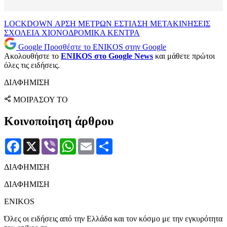
LOCKDOWN
ΑΡΣΗ ΜΕΤΡΩΝ
ΕΣΤΙΑΣΗ
ΜΕΤΑΚΙΝΗΣΕΙΣ
ΣΧΟΛΕΙΑ
ΧΙΟΝΟΔΡΟΜΙΚΑ ΚΕΝΤΡΑ
Google
Προσθέστε το ENIKOS στην Google
Ακολουθήστε το
ENIKOS στο Google News
και μάθετε πρώτοι
όλες τις ειδήσεις.
ΔΙΑΦΗΜΙΣΗ
ΜΟΙΡΑΣΟΥ ΤΟ
Κοινοποίηση άρθρου
Facebook
X
Viber
WhatsApp
Email
Μοιραστείτε
ΔΙΑΦΗΜΙΣΗ
ΔΙΑΦΗΜΙΣΗ
ENIKOS
Όλες οι ειδήσεις από την Ελλάδα και τον κόσμο με την εγκυρότητα