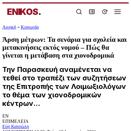
ENIKOS
.
Αρχική
»
Κοινωνία
Άρση μέτρων: Τα σενάρια για σχολεία και
μετακινήσεις εκτός νομού – Πώς θα
γίνεται η μετάβαση στα χιονοδρομικά
Την Παρασκευή αναμένεται να
τεθεί στο τραπέζι των συζητήσεων
της Επιτροπής των Λοιμωξιολόγων
το θέμα των χιονοδρομικών
κέντρων...
EN
ΕΠΙΜΕΛΕΙΑ
Εύη Κατσώλη