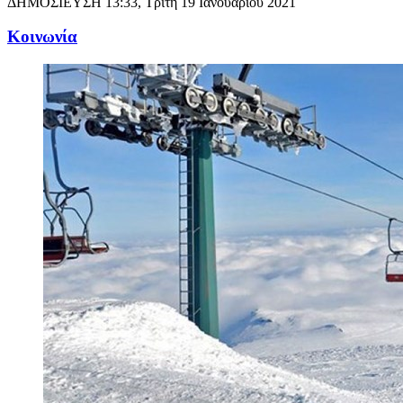
ΔΗΜΟΣΙΕΥΣΗ
13:33, Τρίτη 19 Ιανουαρίου 2021
Κοινωνία