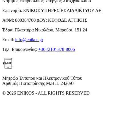
Νόμιμος Εκπρόσωπος:
Στέργιος Χατζηνικολάου
Επωνυμία:
ΕΝΙΚΟΣ ΥΠΗΡΕΣΙΕΣ ΔΙΑΔΙΚΤΥΟΥ ΑΕ
ΑΦΜ:
800384700
ΔΟΥ:
ΚΕΦΟΔΕ ΑΤΤΙΚΗΣ
Έδρα:
Πλαστήρα Νικολάου, Μαρούσι, 151 24
Email:
info@enikos.gr
Τηλ. Επικοινωνίας:
+30 (210) 878-8006
Μητρώο Έντυπου και Ηλεκτρονικού Τύπου
Αριθμός Πιστοποίησης Μ.Η.Τ. 242097
© 2026 ENIKOS - ALL RIGHTS RESERVED