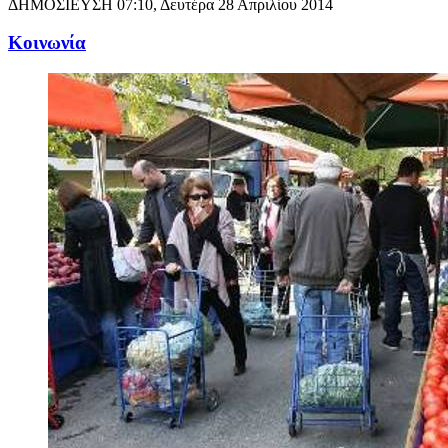
ΔΗΜΟΣΙΕΥΣΗ
07:10, Δευτέρα 28 Απριλίου 2014
Κοινωνία