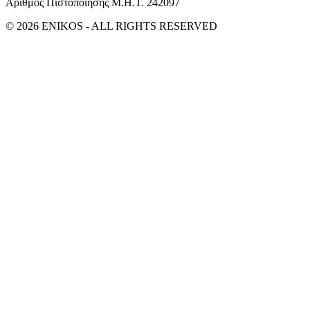
Αριθμός Πιστοποίησης Μ.Η.Τ. 242097
© 2026 ENIKOS - ALL RIGHTS RESERVED