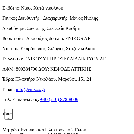
Εκδότης:
Νίκος Χατζηνικολάου
Γενικός Διευθυντής - Διαχειριστής:
Μάνος Νιφλής
Διευθύντρια Σύνταξης:
Στεφανία Κασίμη
Ιδιοκτησία - Δικαιούχος domain:
ENIKOS AE
Νόμιμος Εκπρόσωπος:
Στέργιος Χατζηνικολάου
Επωνυμία:
ΕΝΙΚΟΣ ΥΠΗΡΕΣΙΕΣ ΔΙΑΔΙΚΤΥΟΥ ΑΕ
ΑΦΜ:
800384700
ΔΟΥ:
ΚΕΦΟΔΕ ΑΤΤΙΚΗΣ
Έδρα:
Πλαστήρα Νικολάου, Μαρούσι, 151 24
Email:
info@enikos.gr
Τηλ. Επικοινωνίας:
+30 (210) 878-8006
Μητρώο Έντυπου και Ηλεκτρονικού Τύπου