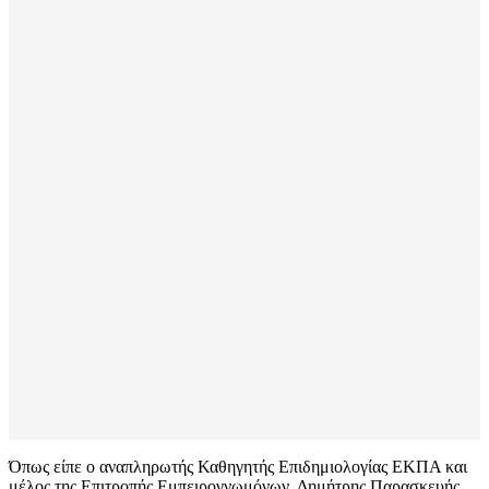
Όπως είπε ο αναπληρωτής Καθηγητής Επιδημιολογίας ΕΚΠΑ και
μέλος της Επιτροπής Εμπειρογνωμόνων, Δημήτρης Παρασκευής