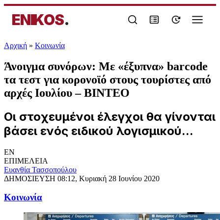
ENIKOS
.
Αρχική
»
Κοινωνία
Άνοιγμα συνόρων: Με «έξυπνα» barcode
τα τεστ για κορονοϊό στους τουρίστες από
αρχές Ιουλίου – ΒΙΝΤΕΟ
Οι στοχευμένοι έλεγχοι θα γίνονται
βάσει ενός ειδικού λογισμικού...
EN
ΕΠΙΜΕΛΕΙΑ
Ευανθία Τασσοπούλου
ΔΗΜΟΣΙΕΥΣΗ
08:12, Κυριακή 28 Ιουνίου 2020
Κοινωνία