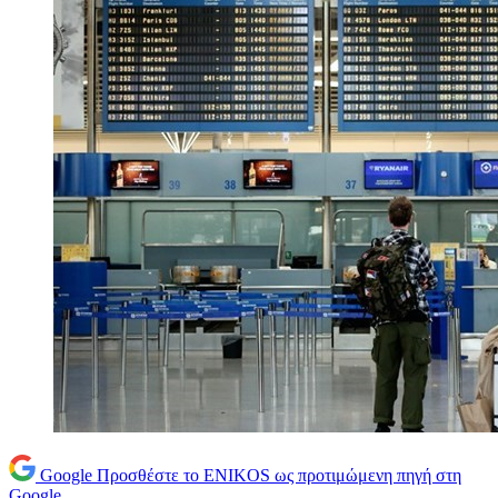
Google
Προσθέστε το ENIKOS ως προτιμώμενη πηγή στη
Google