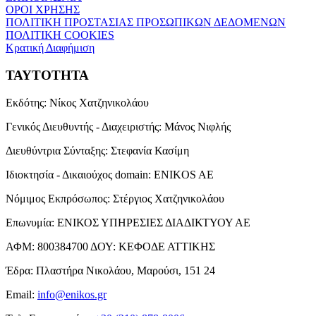
ΟΡΟΙ ΧΡΗΣΗΣ
ΠΟΛΙΤΙΚΗ ΠΡΟΣΤΑΣΙΑΣ ΠΡΟΣΩΠΙΚΩΝ ΔΕΔΟΜΕΝΩΝ
ΠΟΛΙΤΙΚΗ COOKIES
Κρατική Διαφήμιση
ΤΑΥΤΟΤΗΤΑ
Εκδότης:
Νίκος Χατζηνικολάου
Γενικός Διευθυντής - Διαχειριστής:
Μάνος Νιφλής
Διευθύντρια Σύνταξης:
Στεφανία Κασίμη
Ιδιοκτησία - Δικαιούχος domain:
ENIKOS AE
Νόμιμος Εκπρόσωπος:
Στέργιος Χατζηνικολάου
Επωνυμία:
ΕΝΙΚΟΣ ΥΠΗΡΕΣΙΕΣ ΔΙΑΔΙΚΤΥΟΥ ΑΕ
ΑΦΜ:
800384700
ΔΟΥ:
ΚΕΦΟΔΕ ΑΤΤΙΚΗΣ
Έδρα:
Πλαστήρα Νικολάου, Μαρούσι, 151 24
Email:
info@enikos.gr