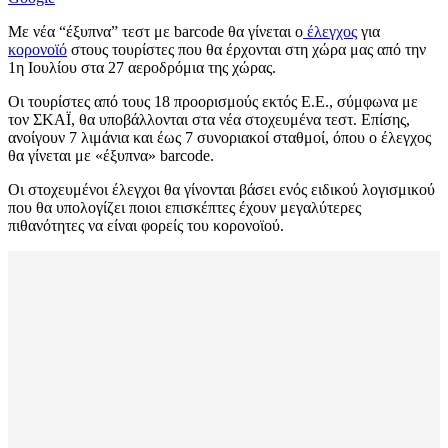
Με νέα “έξυπνα” τεστ με barcode θα γίνεται ο
έλεγχος
για
κορονοϊό
στους τουρίστες που θα έρχονται στη χώρα μας από την
1η Ιουλίου στα 27 αεροδρόμια της χώρας.
Οι τουρίστες από τους 18 προορισμούς εκτός Ε.Ε., σύμφωνα με
τον ΣΚΑΪ, θα υποβάλλονται στα νέα στοχευμένα τεστ. Επίσης,
ανοίγουν 7 λιμάνια και έως 7 συνοριακοί σταθμοί, όπου ο έλεγχος
θα γίνεται με «έξυπνα» barcode.
Οι στοχευμένοι έλεγχοι θα γίνονται βάσει ενός ειδικού λογισμικού
που θα υπολογίζει ποιοι επισκέπτες έχουν μεγαλύτερες
πιθανότητες να είναι φορείς του κορονοϊού.