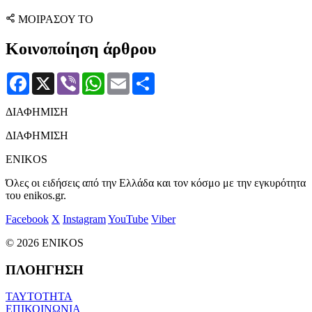
ΜΟΙΡΑΣΟΥ ΤΟ
Κοινοποίηση άρθρου
Facebook
X
Viber
WhatsApp
Email
Μοιραστείτε
ΔΙΑΦΗΜΙΣΗ
ΔΙΑΦΗΜΙΣΗ
ENIKOS
Όλες οι ειδήσεις από την Ελλάδα και τον κόσμο με την εγκυρότητα
του enikos.gr.
Facebook
X
Instagram
YouTube
Viber
© 2026 ENIKOS
ΠΛΟΗΓΗΣΗ
ΤΑΥΤΟΤΗΤΑ
ΕΠΙΚΟΙΝΩΝΙΑ