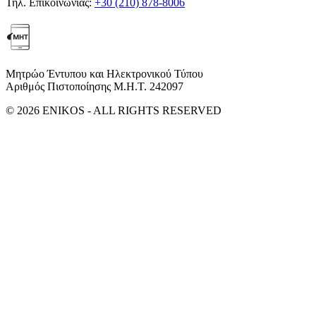
Τηλ. Επικοινωνίας:
+30 (210) 878-8006
Μητρώο Έντυπου και Ηλεκτρονικού Τύπου
Αριθμός Πιστοποίησης Μ.Η.Τ. 242097
© 2026 ENIKOS - ALL RIGHTS RESERVED