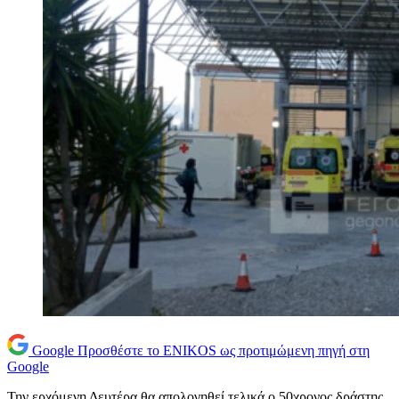
Google
Προσθέστε το ENIKOS ως προτιμώμενη πηγή στη
Google
Την ερχόμενη Δευτέρα θα απολογηθεί τελικά ο 50χρονος δράστης