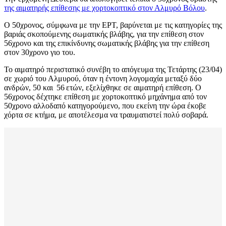
της αιματηρής επίθεσης με χορτοκοπτικό στον Αλμυρό Βόλου
.
Ο 50χρονος, σύμφωνα με την ΕΡΤ, βαρύνεται με τις κατηγορίες της
βαριάς σκοπούμενης σωματικής βλάβης, για την επίθεση στον
56χρονο και της επικίνδυνης σωματικής βλάβης για την επίθεση
στον 30χρονο γιο του.
Το αιματηρό περιστατικό συνέβη το απόγευμα της Τετάρτης (23/04)
σε χωριό του Αλμυρού, όταν η έντονη λογομαχία μεταξύ δύο
ανδρών, 50 και 56 ετών, εξελίχθηκε σε αιματηρή επίθεση. Ο
56χρονος δέχτηκε επίθεση με χορτοκοπτικό μηχάνημα από τον
50χρονο αλλοδαπό κατηγορούμενο, που εκείνη την ώρα έκοβε
χόρτα σε κτήμα, με αποτέλεσμα να τραυματιστεί πολύ σοβαρά.