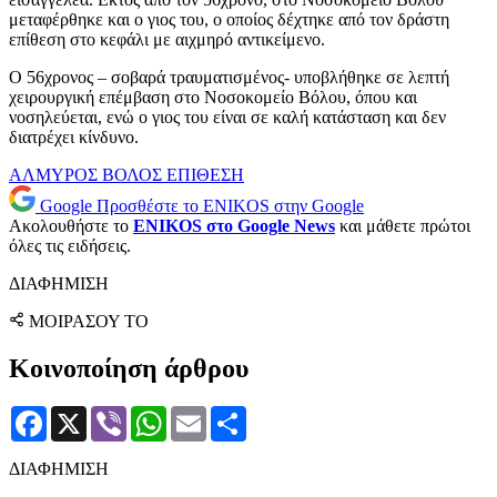
μεταφέρθηκε και ο γιος του, ο οποίος δέχτηκε από τον δράστη
επίθεση στο κεφάλι με αιχμηρό αντικείμενο.
Ο 56χρονος – σοβαρά τραυματισμένος- υποβλήθηκε σε λεπτή
χειρουργική επέμβαση στο Νοσοκομείο Βόλου, όπου και
νοσηλεύεται, ενώ ο γιος του είναι σε καλή κατάσταση και δεν
διατρέχει κίνδυνο.
ΑΛΜΥΡΟΣ
ΒΟΛΟΣ
ΕΠΙΘΕΣΗ
Google
Προσθέστε το ENIKOS στην Google
Ακολουθήστε το
ENIKOS στο Google News
και μάθετε πρώτοι
όλες τις ειδήσεις.
ΔΙΑΦΗΜΙΣΗ
ΜΟΙΡΑΣΟΥ ΤΟ
Κοινοποίηση άρθρου
Facebook
X
Viber
WhatsApp
Email
Μοιραστείτε
ΔΙΑΦΗΜΙΣΗ