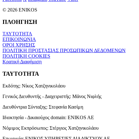
© 2026 ENIKOS
ΠΛΟΗΓΗΣΗ
ΤΑΥΤΟΤΗΤΑ
ΕΠΙΚΟΙΝΩΝΙΑ
ΟΡΟΙ ΧΡΗΣΗΣ
ΠΟΛΙΤΙΚΗ ΠΡΟΣΤΑΣΙΑΣ ΠΡΟΣΩΠΙΚΩΝ ΔΕΔΟΜΕΝΩΝ
ΠΟΛΙΤΙΚΗ COOKIES
Κρατική Διαφήμιση
ΤΑΥΤΟΤΗΤΑ
Εκδότης:
Νίκος Χατζηνικολάου
Γενικός Διευθυντής - Διαχειριστής:
Μάνος Νιφλής
Διευθύντρια Σύνταξης:
Στεφανία Κασίμη
Ιδιοκτησία - Δικαιούχος domain:
ENIKOS AE
Νόμιμος Εκπρόσωπος:
Στέργιος Χατζηνικολάου
Επωνυμία:
ΕΝΙΚΟΣ ΥΠΗΡΕΣΙΕΣ ΔΙΑΔΙΚΤΥΟΥ ΑΕ