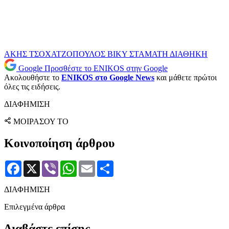
ΑΚΗΣ ΤΣΟΧΑΤΖΟΠΟΥΛΟΣ
ΒΙΚΥ ΣΤΑΜΑΤΗ
ΔΙΑΘΗΚΗ
Google
Προσθέστε το ENIKOS στην Google
Ακολουθήστε το
ENIKOS στο Google News
και μάθετε πρώτοι
όλες τις ειδήσεις.
ΔΙΑΦΗΜΙΣΗ
ΜΟΙΡΑΣΟΥ ΤΟ
Κοινοποίηση άρθρου
Facebook
X
Viber
WhatsApp
Email
Μοιραστείτε
ΔΙΑΦΗΜΙΣΗ
Επιλεγμένα άρθρα
Διαβάστε επίσης