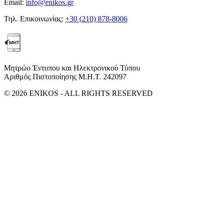
Email:
info@enikos.gr
Τηλ. Επικοινωνίας:
+30 (210) 878-8006
Μητρώο Έντυπου και Ηλεκτρονικού Τύπου
Αριθμός Πιστοποίησης Μ.Η.Τ. 242097
© 2026 ENIKOS - ALL RIGHTS RESERVED