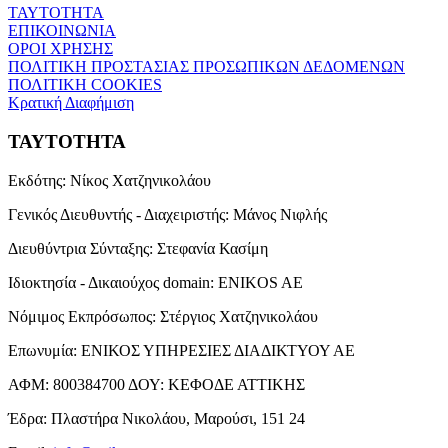
ΤΑΥΤΟΤΗΤΑ
ΕΠΙΚΟΙΝΩΝΙΑ
ΟΡΟΙ ΧΡΗΣΗΣ
ΠΟΛΙΤΙΚΗ ΠΡΟΣΤΑΣΙΑΣ ΠΡΟΣΩΠΙΚΩΝ ΔΕΔΟΜΕΝΩΝ
ΠΟΛΙΤΙΚΗ COOKIES
Κρατική Διαφήμιση
ΤΑΥΤΟΤΗΤΑ
Εκδότης:
Νίκος Χατζηνικολάου
Γενικός Διευθυντής - Διαχειριστής:
Μάνος Νιφλής
Διευθύντρια Σύνταξης:
Στεφανία Κασίμη
Ιδιοκτησία - Δικαιούχος domain:
ENIKOS AE
Νόμιμος Εκπρόσωπος:
Στέργιος Χατζηνικολάου
Επωνυμία:
ΕΝΙΚΟΣ ΥΠΗΡΕΣΙΕΣ ΔΙΑΔΙΚΤΥΟΥ ΑΕ
ΑΦΜ:
800384700
ΔΟΥ:
ΚΕΦΟΔΕ ΑΤΤΙΚΗΣ
Έδρα:
Πλαστήρα Νικολάου, Μαρούσι, 151 24