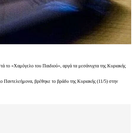
στά το «Χαμόγελο του Παιδιού», αργά τα μεσάνυχτα της Κυριακής
ιο Παντελεήμονα, βρέθηκε το βράδυ της Κυριακής (11/5) στην