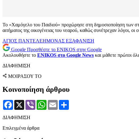
Το «Χαμόγελο του Παιδιού» προχώρησε στη δημοσιοποίηση των στο
αιτήματος της οικογένειας του νεαρού, καθώς συνέτρεχαν λόγοι, οι ο
ΑΓΙΟΣ ΠΑΝΤΕΛΕΗΜΟΝΑΣ
ΕΞΑΦΑΝΙΣΗ
Google
Προσθέστε το ENIKOS στην Google
Ακολουθήστε το
ENIKOS στο Google News
και μάθετε πρώτοι όλες
ΔΙΑΦΗΜΙΣΗ
ΜΟΙΡΑΣΟΥ ΤΟ
Κοινοποίηση άρθρου
Facebook
X
Viber
WhatsApp
Email
Μοιραστείτε
ΔΙΑΦΗΜΙΣΗ
Επιλεγμένα άρθρα