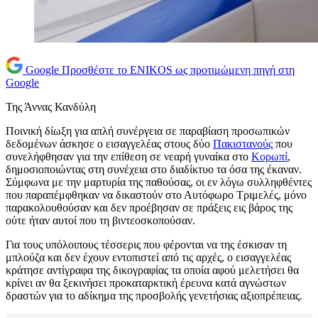
Google
Προσθέστε το ENIKOS ως προτιμώμενη πηγή στη
Google
Της Άννας Κανδύλη
Ποινική δίωξη για απλή συνέργεια σε παραβίαση προσωπικών
δεδομένων άσκησε ο εισαγγελέας στους δύο
Πακιστανούς
που
συνελήφθησαν για την επίθεση σε νεαρή γυναίκα στο
Κορωπί
,
δημοσιοποιώντας στη συνέχεια στο διαδίκτυο τα όσα της έκαναν.
Σύμφωνα με την μαρτυρία της παθούσας, οι εν λόγω συλληφθέντες
που παραπέμφθηκαν να δικαστούν στο Αυτόφωρο Τριμελές, μόνο
παρακολουθούσαν και δεν προέβησαν σε πράξεις εις βάρος της
ούτε ήταν αυτοί που τη βιντεοσκοπούσαν.
Για τους υπόλοιπους τέσσερις που φέρονται να της έσκισαν τη
μπλούζα και δεν έχουν εντοπιστεί από τις αρχές, ο εισαγγελέας
κράτησε αντίγραφα της δικογραφίας τα οποία αφού μελετήσει θα
κρίνει αν θα ξεκινήσει προκαταρκτική έρευνα κατά αγνώστων
δραστών για το αδίκημα της προσβολής γενετήσιας αξιοπρέπειας.