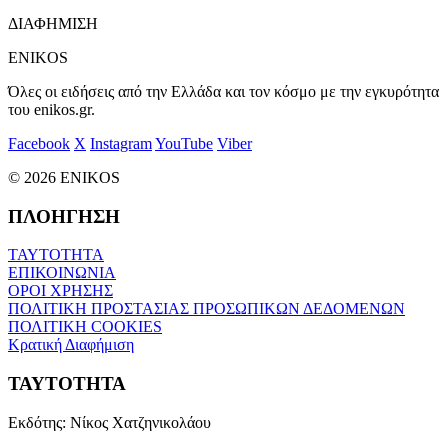
ΔΙΑΦΗΜΙΣΗ
ENIKOS
Όλες οι ειδήσεις από την Ελλάδα και τον κόσμο με την εγκυρότητα
του enikos.gr.
Facebook
X
Instagram
YouTube
Viber
© 2026 ENIKOS
ΠΛΟΗΓΗΣΗ
ΤΑΥΤΟΤΗΤΑ
ΕΠΙΚΟΙΝΩΝΙΑ
ΟΡΟΙ ΧΡΗΣΗΣ
ΠΟΛΙΤΙΚΗ ΠΡΟΣΤΑΣΙΑΣ ΠΡΟΣΩΠΙΚΩΝ ΔΕΔΟΜΕΝΩΝ
ΠΟΛΙΤΙΚΗ COOKIES
Κρατική Διαφήμιση
ΤΑΥΤΟΤΗΤΑ
Εκδότης:
Νίκος Χατζηνικολάου