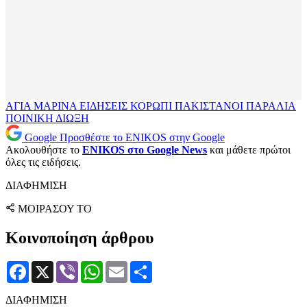
ΑΓΙΑ ΜΑΡΙΝΑ
ΕΙΔΗΣΕΙΣ
ΚΟΡΩΠΙ
ΠΑΚΙΣΤΑΝΟΙ
ΠΑΡΑΛΙΑ
ΠΟΙΝΙΚΗ ΔΙΩΞΗ
Google
Προσθέστε το ENIKOS στην Google
Ακολουθήστε το
ENIKOS στο Google News
και μάθετε πρώτοι
όλες τις ειδήσεις.
ΔΙΑΦΗΜΙΣΗ
ΜΟΙΡΑΣΟΥ ΤΟ
Κοινοποίηση άρθρου
Facebook
X
Viber
WhatsApp
Email
Μοιραστείτε
ΔΙΑΦΗΜΙΣΗ