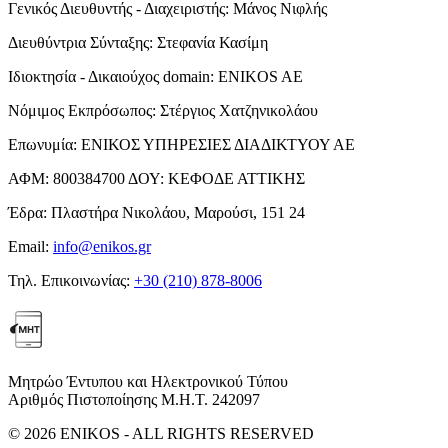
Γενικός Διευθυντής - Διαχειριστής:
Μάνος Νιφλής
Διευθύντρια Σύνταξης:
Στεφανία Κασίμη
Ιδιοκτησία - Δικαιούχος domain:
ENIKOS AE
Νόμιμος Εκπρόσωπος:
Στέργιος Χατζηνικολάου
Επωνυμία:
ΕΝΙΚΟΣ ΥΠΗΡΕΣΙΕΣ ΔΙΑΔΙΚΤΥΟΥ ΑΕ
ΑΦΜ:
800384700
ΔΟΥ:
ΚΕΦΟΔΕ ΑΤΤΙΚΗΣ
Έδρα:
Πλαστήρα Νικολάου, Μαρούσι, 151 24
Email:
info@enikos.gr
Τηλ. Επικοινωνίας:
+30 (210) 878-8006
Μητρώο Έντυπου και Ηλεκτρονικού Τύπου
Αριθμός Πιστοποίησης Μ.Η.Τ. 242097
© 2026 ENIKOS - ALL RIGHTS RESERVED