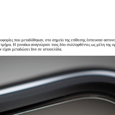
οφορίες που μεταδόθηκαν, στο σημείο της επίθεσης έσπευσαν αστυνομ
τμήμα. Η γυναίκα αναγνώρισε τους δύο συλληφθέντες ως μέλη της ομά
 είχαν μεταδώσει live σε ιστοσελίδα.