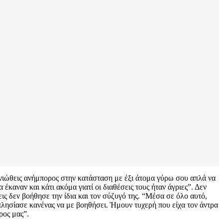
 νιώθεις ανήμπορος στην κατάσταση με έξι άτομα γύρω σου απλά να
 έκαναν και κάτι ακόμα γιατί οι διαθέσεις τους ήταν άγριες”. Δεν
ις δεν βοήθησε την ίδια και τον σύζυγό της. “Μέσα σε όλο αυτό,
 πλησίασε κανένας να με βοηθήσει. Ήμουν τυχερή που είχα τον άντρα
ρος μας”.