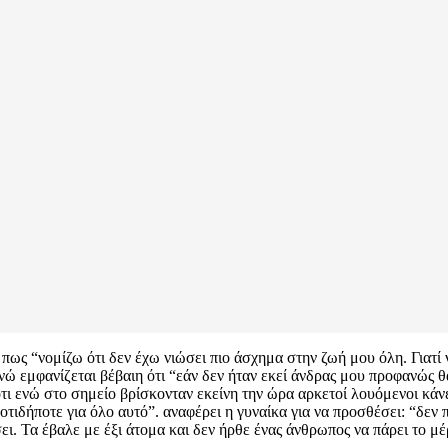
ως “νομίζω ότι δεν έχω νιώσει πιο άσχημα στην ζωή μου όλη. Γιατί
ενώ εμφανίζεται βέβαιη ότι “εάν δεν ήταν εκεί άνδρας μου προφανώς θα
ότι ενώ στο σημείο βρίσκονταν εκείνη την ώρα αρκετοί λουόμενοι κάνε
οτιδήποτε για όλο αυτό”. αναφέρει η γυναίκα για να προσθέσει: “δεν
ει. Τα έβαλε με έξι άτομα και δεν ήρθε ένας άνθρωπος να πάρει το μέ