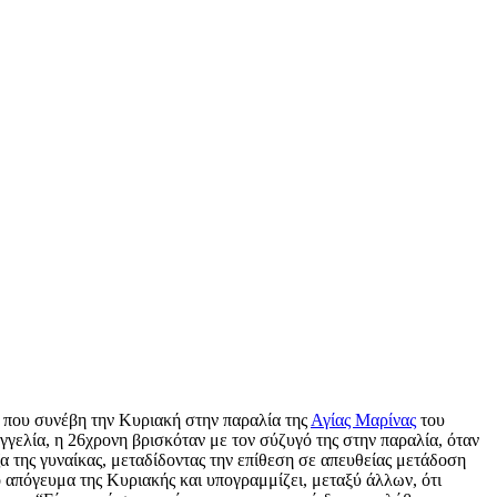
κό που συνέβη την Κυριακή στην παραλία της
Αγίας Μαρίνας
του
γελία, η 26χρονη βρισκόταν με τον σύζυγό της στην παραλία, όταν
α της γυναίκας, μεταδίδοντας την επίθεση σε απευθείας μετάδοση
το απόγευμα της Κυριακής και υπογραμμίζει, μεταξύ άλλων, ότι