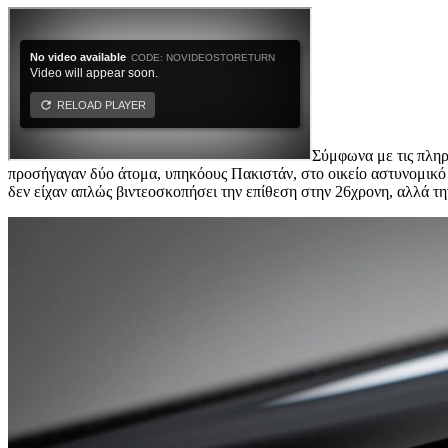
Σύμφωνα με τις πληρ
προσήγαγαν δύο άτομα, υπηκόους Πακιστάν, στο οικείο αστυνομικό 
δεν είχαν απλώς βιντεοσκοπήσει την επίθεση στην 26χρονη, αλλά την