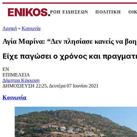
ENIKOS
.
ΡΟΗ ΕΙΔΗΣΕΩΝ
ΠΟΛΙΤΙΚΗ
ΟΙ
Αρχική
»
Κοινωνία
Αγία Μαρίνα: “Δεν πλησίασε κανείς να βοηθ
Είχε παγώσει ο χρόνος και πραγματι
EN
ΕΠΙΜΕΛΕΙΑ
Δήμητρα Κόκκορη
ΔΗΜΟΣΙΕΥΣΗ
22:25, Δευτέρα 07 Ιουνίου 2021
Κοινωνία