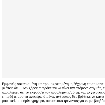
Εμφανώς σοκαρισμένη και τρομοκρατημένη, η 26χρονη επισημαίνει π
βλέπεις ότι… δεν ξέρεις τι πρόκειται να γίνει την επόμενη στιγμή”, 
παραλείπει, δε, να εκφράσει τον προβληματισμό της για το γεγονός 
επιτρέψτε μου να αναφέρω ότι ένας άνθρωπος δεν βρέθηκε να κάνει 
μου εκεί, που ήρθε γρηγορά, ουσιαστικά τρέχοντας για να με βοηθήσ