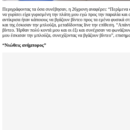
Περιγράφοντας τα όσα συνέβησαν, η 26χρονη αναφέρει: “Περίμενα στ
να γυρίσει είχα γυρισμένη την πλάτη μου εγώ προς την παραλία και
αντίκρισα ήταν κάποιους να βγάζουν βίντεο προς τα εμένα φυσικά σ
και της έσκισαν την μπλούζα, μεταδίδοντας live την επίθεση. “Απά
βίντεο. Ήρθαν πολύ κοντά μου και οι έξι και συνέχισαν να φωνάζο
μου έσκισαν την μπλούζα, συνεχίζοντας να βγάζουν βίντεο”, επισημα
“Νιώθεις ανήμπορος”