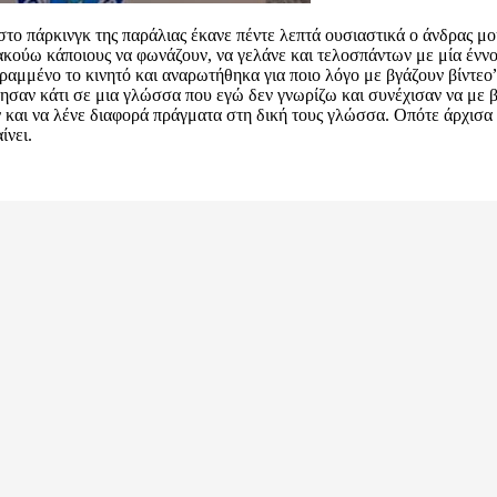
ο πάρκινγκ της παράλιας έκανε πέντε λεπτά ουσιαστικά ο άνδρας μου 
 ακούω κάποιους να φωνάζουν, να γελάνε και τελοσπάντων με μία ένν
τραμμένο το κινητό και αναρωτήθηκα για ποιο λόγο με βγάζουν βίντεο”
ντησαν κάτι σε μια γλώσσα που εγώ δεν γνωρίζω και συνέχισαν να με 
υν και να λένε διαφορά πράγματα στη δική τους γλώσσα. Οπότε άρχισ
ίνει.