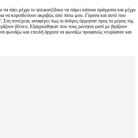
να πάει μέχρι το ψιλικατζίδικο να πάρει κάποια πράγματα και μέχρι
οια να κοροϊδεύουν ακριβώς από πίσω μου. Γύρισα και αυτό που
. Στη συνέχεια, αναφέρει πως οι άνδρες όρμησαν προς το μέρος της
βγάζουν βίντεο. Εξαγριώθηκαν που τους ρώτησα γιατί με βγάζουν
α να φωνάζω και επειδή άρχισα να φωνάζω προφανώς νευρίασαν και