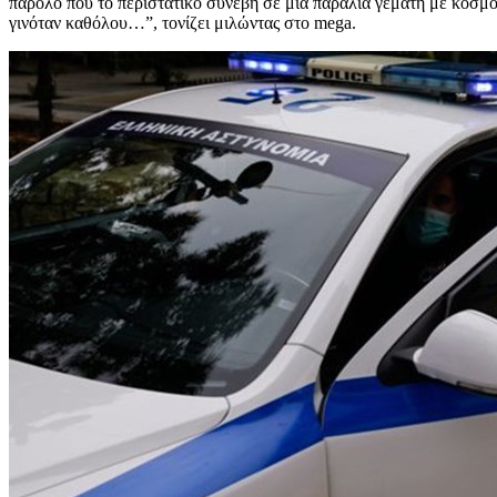
παρόλο που το περιστατικό συνέβη σε μία παραλία γεμάτη με κόσμο,
γινόταν καθόλου…”, τονίζει μιλώντας στο mega.