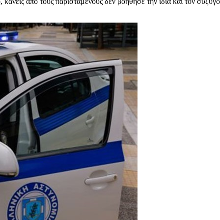
 κανείς από τους παριστάμενους δεν βοήθησε την ίδια και τον σύζυγό 