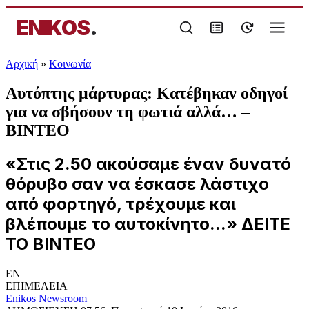
ENIKOS
.
Αρχική
»
Κοινωνία
Αυτόπτης μάρτυρας: Κατέβηκαν οδηγοί
για να σβήσουν τη φωτιά αλλά… –
ΒΙΝΤΕΟ
«Στις 2.50 ακούσαμε έναν δυνατό
θόρυβο σαν να έσκασε λάστιχο
από φορτηγό, τρέχουμε και
βλέπουμε το αυτοκίνητο...» ΔΕΙΤΕ
ΤΟ ΒΙΝΤΕΟ
EN
ΕΠΙΜΕΛΕΙΑ
Enikos Newsroom