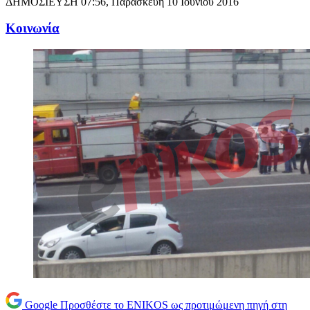
ΔΗΜΟΣΙΕΥΣΗ
07:56, Παρασκευή 10 Ιουνίου 2016
Κοινωνία
Google
Προσθέστε το ENIKOS ως προτιμώμενη πηγή στη