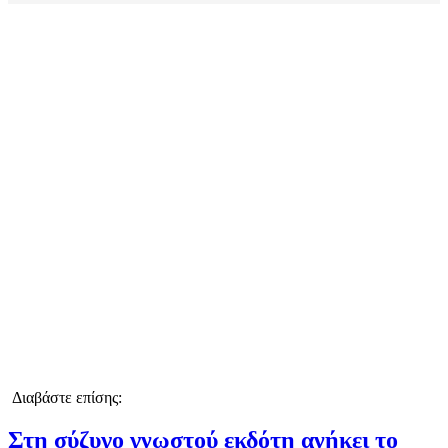
Διαβάστε επίσης:
Στη σύζυγο γνωστού εκδότη ανήκει το