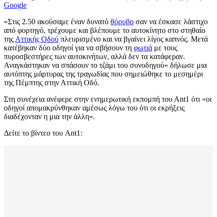
Google
«Στις 2.50 ακούσαμε έναν δυνατό
θόρυβο
σαν να έσκασε λάστιχο
από φορτηγό, τρέχουμε και βλέπουμε το αυτοκίνητο στο στηθαίο
της
Αττικής Οδού
πλευρισμένο και να βγαίνει λίγος καπνός. Μετά
κατέβηκαν δύο οδηγοί για να σβήσουν τη
φωτιά
με τους
πυροσβεστήρες των αυτοκινήτων, αλλά δεν τα κατάφεραν.
Αναγκάστηκαν να σπάσουν το τζάμι του συνοδηγού» δήλωσε μια
αυτόπτης μάρτυρας της τραγωδίας που σημειώθηκε το μεσημέρι
της Πέμπτης στην Αττική Οδό.
Στη συνέχεια ανέφερε στην ενημερωτική εκπομπή του Αnt1 ότι «οι
οδηγοί απομακρύνθηκαν αμέσως λόγω του ότι οι εκρήξεις
διαδέχονταν η μια την άλλη».
Δείτε το βίντεο του Ant1: