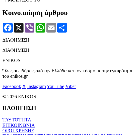
Κοινοποίηση άρθρου
Facebook
X
Viber
WhatsApp
Email
Μοιραστείτε
ΔΙΑΦΗΜΙΣΗ
ΔΙΑΦΗΜΙΣΗ
ENIKOS
Όλες οι ειδήσεις από την Ελλάδα και τον κόσμο με την εγκυρότητα
του enikos.gr.
Facebook
X
Instagram
YouTube
Viber
© 2026 ENIKOS
ΠΛΟΗΓΗΣΗ
ΤΑΥΤΟΤΗΤΑ
ΕΠΙΚΟΙΝΩΝΙΑ
ΟΡΟΙ ΧΡΗΣΗΣ