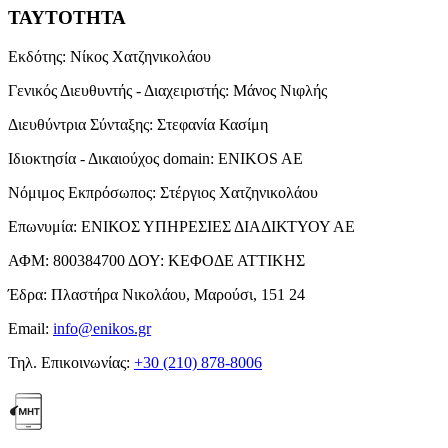
ΤΑΥΤΟΤΗΤΑ
Εκδότης:
Νίκος Χατζηνικολάου
Γενικός Διευθυντής - Διαχειριστής:
Μάνος Νιφλής
Διευθύντρια Σύνταξης:
Στεφανία Κασίμη
Ιδιοκτησία - Δικαιούχος domain:
ENIKOS AE
Νόμιμος Εκπρόσωπος:
Στέργιος Χατζηνικολάου
Επωνυμία:
ΕΝΙΚΟΣ ΥΠΗΡΕΣΙΕΣ ΔΙΑΔΙΚΤΥΟΥ ΑΕ
ΑΦΜ:
800384700
ΔΟΥ:
ΚΕΦΟΔΕ ΑΤΤΙΚΗΣ
Έδρα:
Πλαστήρα Νικολάου, Μαρούσι, 151 24
Email:
info@enikos.gr
Τηλ. Επικοινωνίας:
+30 (210) 878-8006