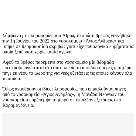
Σύμφωνα με πληροφορίες του Alpha, το πρώτο βρέφος γεννήθηκε
την 1η Ιουνίου του 2022 στο νοσοκομείο «Άγιος Ανδρέας» και
μπήκε σε θερμοκοιτίδα ακριβώς γιατί είχε παθολογικά ευρήματα τα
οποία ξεπέρασε χωρίς καμία αγωγή.
Αφού το βρέφος παρέμεινε στο νοσοκομείο μία βδομάδα
επέστρεψε υγιέστατο στο σπίτι κι έπειτα από δύο ημέρες η μητέρα
πήγε εκ νέου το μωρό της για νέες εξετάσεις τις οποίες κάνουν όλα
τα παιδιά.
Όπως αναφέρουν οι ίδιες πληροφορίες, που επικαλούνται πηγές
από το νοσοκομείο «Άγιος Ανδρέας», η Μονάδα Νεογνών του
νοσοκομείου παρέπεμψε το μωρό σε επιπλέον εξετάσεις στο
Καραμανδάνειο.