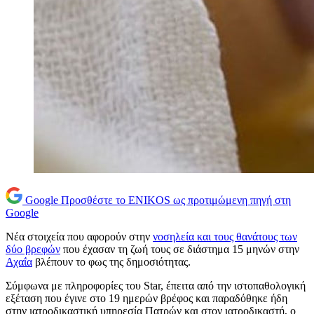
Google
Προσθέστε το ENIKOS ως προτιμώμενη πηγή στη
Google
Νέα στοιχεία που αφορούν στην
νοσηλεία και τους θανάτους των
δύο βρεφών
που έχασαν τη ζωή τους σε διάστημα 15 μηνών στην
Αχαΐα
βλέπουν το φως της δημοσιότητας.
Σύμφωνα με πληροφορίες του Star, έπειτα από την ιστοπαθολογική
εξέταση που έγινε στο 19 ημερών βρέφος και παραδόθηκε ήδη
στην ιατροδικαστική υπηρεσία Πατρών και στον ιατροδικαστή, ο