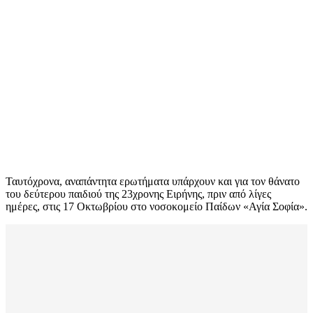
Ταυτόχρονα, αναπάντητα ερωτήματα υπάρχουν και για τον θάνατο
του δεύτερου παιδιού της 23χρονης Ειρήνης, πριν από λίγες
ημέρες, στις 17 Οκτωβρίου στο νοσοκομείο Παίδων «Αγία Σοφία».