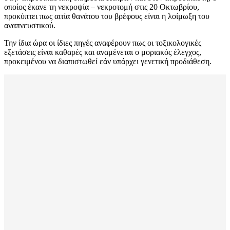
οποίος έκανε τη νεκροψία – νεκροτομή στις 20 Οκτωβρίου,
προκύπτει πως αιτία θανάτου του βρέφους είναι η λοίμωξη του
αναπνευστικού.
Την ίδια ώρα οι ίδιες πηγές αναφέρουν πως οι τοξικολογικές
εξετάσεις είναι καθαρές και αναμένεται ο μοριακός έλεγχος,
προκειμένου να διαπιστωθεί εάν υπάρχει γενετική προδιάθεση.