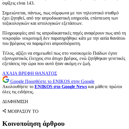
σφίξεις είναι 143.
Σημειώνεται, πάντως, πως σύμφωνα με τον τηλεοπτικό σταθμό
έχει ζητηθεί, από την ιατροδικαστική υπηρεσία, επίσπευση των
τοξικολογικών και ιστολογικών εξετάσεων.
Πληροφορίες από τις ιατροδικαστικές πηγές αναφέρουν πως από τη
νεκροψία- νεκροτομή δεν παρατηρήθηκε κάτι με την αιτία θανάτου
του βρέφους να παραμένει απροσδιόριστη.
Tέλος, αξίζει να σημειωθεί πως στο νοσοκομείο Παίδων έγινε
εξονυχιστικός έλεγχος στο άτυχο βρέφος, ενώ ζητήθηκαν γενετικές
εξετάσεις την ώρα που αυτό ήταν ακόμη εν ζωή.
ΑΧΑΙΑ
ΒΡΕΦΗ
ΘΑΝΑΤΟΣ
Google
Προσθέστε το ENIKOS στην Google
Ακολουθήστε το
ENIKOS στο Google News
και μάθετε πρώτοι
όλες τις ειδήσεις.
ΔΙΑΦΗΜΙΣΗ
ΜΟΙΡΑΣΟΥ ΤΟ
Κοινοποίηση άρθρου