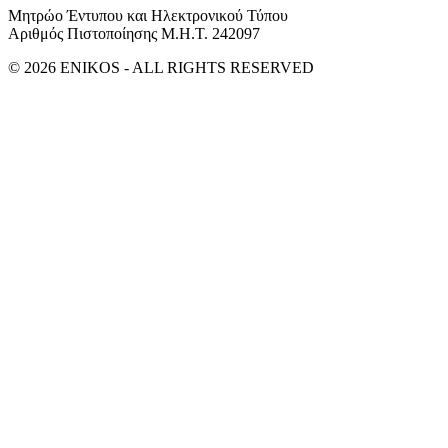
Μητρώο Έντυπου και Ηλεκτρονικού Τύπου
Αριθμός Πιστοποίησης Μ.Η.Τ. 242097
© 2026 ENIKOS - ALL RIGHTS RESERVED