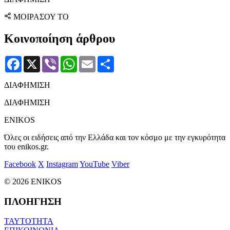
ΜΟΙΡΑΣΟΥ ΤΟ
Κοινοποίηση άρθρου
Facebook
X
Viber
WhatsApp
Email
Μοιραστείτε
ΔΙΑΦΗΜΙΣΗ
ΔΙΑΦΗΜΙΣΗ
ENIKOS
Όλες οι ειδήσεις από την Ελλάδα και τον κόσμο με την εγκυρότητα
του enikos.gr.
Facebook
X
Instagram
YouTube
Viber
© 2026 ENIKOS
ΠΛΟΗΓΗΣΗ
ΤΑΥΤΟΤΗΤΑ