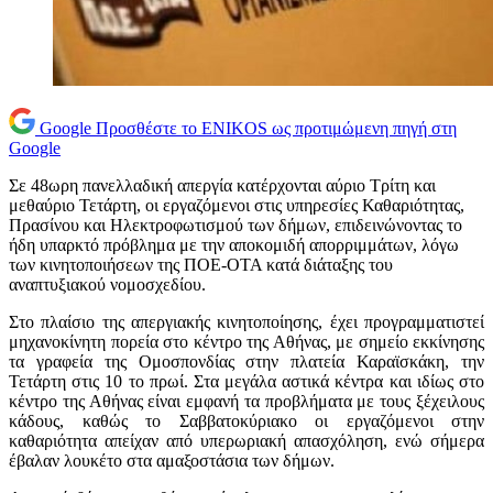
Google
Προσθέστε το ENIKOS ως προτιμώμενη πηγή στη
Google
Σε 48ωρη πανελλαδική απεργία κατέρχονται αύριο Τρίτη και
μεθαύριο Τετάρτη, οι εργαζόμενοι στις υπηρεσίες Καθαριότητας,
Πρασίνου και Ηλεκτροφωτισμού των δήμων, επιδεινώνοντας το
ήδη υπαρκτό πρόβλημα με την αποκομιδή απορριμμάτων, λόγω
των κινητοποιήσεων της ΠΟΕ-ΟΤΑ κατά διάταξης του
αναπτυξιακού νομοσχεδίου.
Στο πλαίσιο της απεργιακής κινητοποίησης, έχει προγραμματιστεί
μηχανοκίνητη πορεία στο κέντρο της Αθήνας, με σημείο εκκίνησης
τα γραφεία της Ομοσπονδίας στην πλατεία Καραϊσκάκη, την
Τετάρτη στις 10 το πρωί. Στα μεγάλα αστικά κέντρα και ιδίως στο
κέντρο της Αθήνας είναι εμφανή τα προβλήματα με τους ξέχειλους
κάδους, καθώς το Σαββατοκύριακο οι εργαζόμενοι στην
καθαριότητα απείχαν από υπερωριακή απασχόληση, ενώ σήμερα
έβαλαν λουκέτο στα αμαξοστάσια των δήμων.