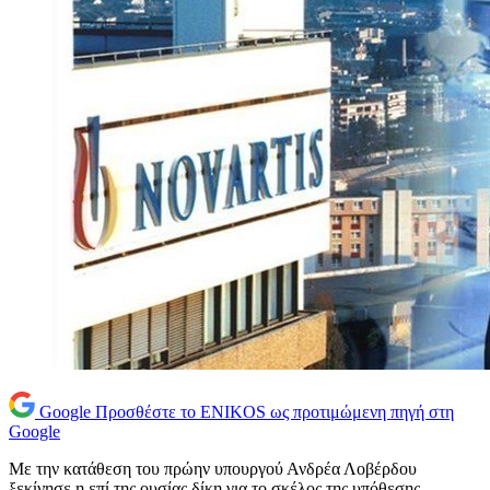
Google
Προσθέστε το ENIKOS ως προτιμώμενη πηγή στη
Google
Με την κατάθεση του πρώην υπουργού Ανδρέα Λοβέρδου
ξεκίνησε η επί της ουσίας δίκη για το σκέλος της υπόθεσης