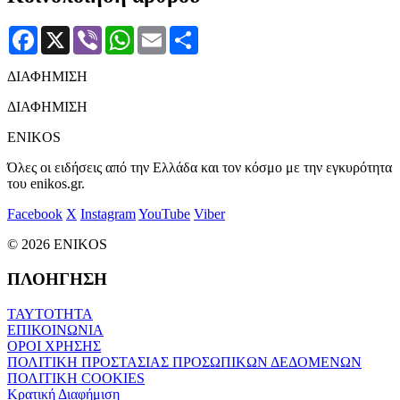
Facebook
X
Viber
WhatsApp
Email
Μοιραστείτε
ΔΙΑΦΗΜΙΣΗ
ΔΙΑΦΗΜΙΣΗ
ENIKOS
Όλες οι ειδήσεις από την Ελλάδα και τον κόσμο με την εγκυρότητα
του enikos.gr.
Facebook
X
Instagram
YouTube
Viber
© 2026 ENIKOS
ΠΛΟΗΓΗΣΗ
ΤΑΥΤΟΤΗΤΑ
ΕΠΙΚΟΙΝΩΝΙΑ
ΟΡΟΙ ΧΡΗΣΗΣ
ΠΟΛΙΤΙΚΗ ΠΡΟΣΤΑΣΙΑΣ ΠΡΟΣΩΠΙΚΩΝ ΔΕΔΟΜΕΝΩΝ
ΠΟΛΙΤΙΚΗ COOKIES
Κρατική Διαφήμιση