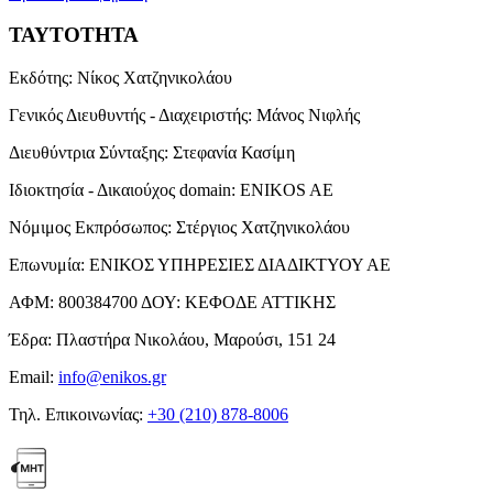
ΤΑΥΤΟΤΗΤΑ
Εκδότης:
Νίκος Χατζηνικολάου
Γενικός Διευθυντής - Διαχειριστής:
Μάνος Νιφλής
Διευθύντρια Σύνταξης:
Στεφανία Κασίμη
Ιδιοκτησία - Δικαιούχος domain:
ENIKOS AE
Νόμιμος Εκπρόσωπος:
Στέργιος Χατζηνικολάου
Επωνυμία:
ΕΝΙΚΟΣ ΥΠΗΡΕΣΙΕΣ ΔΙΑΔΙΚΤΥΟΥ ΑΕ
ΑΦΜ:
800384700
ΔΟΥ:
ΚΕΦΟΔΕ ΑΤΤΙΚΗΣ
Έδρα:
Πλαστήρα Νικολάου, Μαρούσι, 151 24
Email:
info@enikos.gr
Τηλ. Επικοινωνίας:
+30 (210) 878-8006