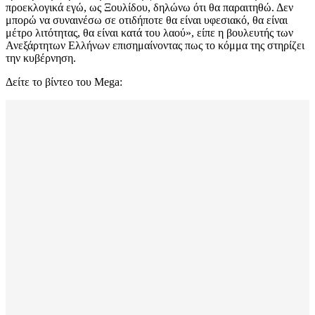
προεκλογικά εγώ, ως Ξουλίδου, δηλώνω ότι θα παραιτηθώ. Δεν
μπορώ να συναινέσω σε οτιδήποτε θα είναι υφεσιακό, θα είναι
μέτρο λιτότητας, θα είναι κατά του λαού», είπε η βουλευτής των
Ανεξάρτητων Ελλήνων επισημαίνοντας πως το κόμμα της στηρίζει
την κυβέρνηση.
Δείτε το βίντεο του Mega: