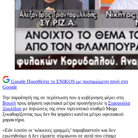
Google
Προσθέστε το ENIKOS ως προτιμώμενη πηγή στη
Google
Την παραίτησή της σε περίπτωση που η κυβέρνηση φέρει στη
Βουλή
προς ψήφιση υφεσιακά μέτρα προανήγγειλε η
Σταυρούλα
Ξουλίδου
με δηλώσεις της στον τηλεοπτικό σταθμό Mega
ξεκαθαρίζοντας πως δεν θα ψηφίσει κανένα μέτρο υφεσιακού
χαρακτήρα.
«Εάν λοιπόν οι ‘κόκκινες γραμμές’ παραβιαστούν και δεν
ερωτηθούμε ή δεν είμαστε σύμφωνοι σε αυτά που είπαμε