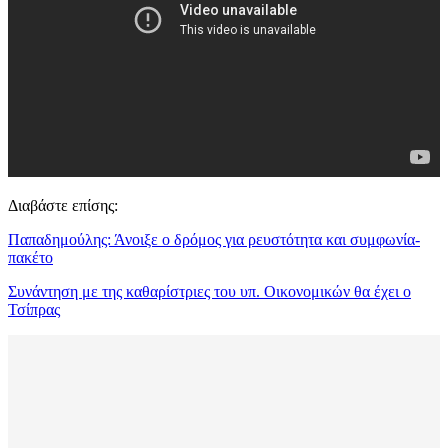
Διαβάστε επίσης:
Παπαδημούλης: Άνοιξε ο δρόμος για ρευστότητα και συμφωνία-
πακέτο
Συνάντηση με της καθαρίστριες του υπ. Οικονομικών θα έχει ο
Τσίπρας