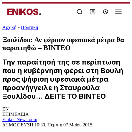
ENIKOS
.
Αρχική
»
Πολιτική
Ξουλίδου: Αν φέρουν υφεσιακά μέτρα θα
παραιτηθώ – ΒΙΝΤΕΟ
Την παραίτησή της σε περίπτωση
που η κυβέρνηση φέρει στη Βουλή
προς ψήφιση υφεσιακά μέτρα
προανήγγειλε η Σταυρούλα
Ξουλίδου... ΔΕΙΤΕ ΤΟ ΒΙΝΤΕΟ
EN
ΕΠΙΜΕΛΕΙΑ
Enikos Newsroom
ΔΗΜΟΣΙΕΥΣΗ
10:30, Πέμπτη 07 Μαΐου 2015