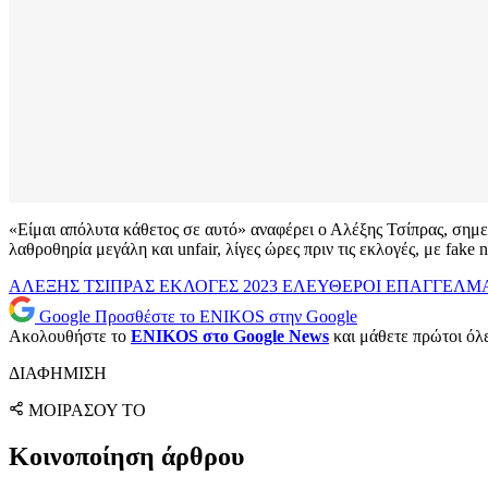
«Είμαι απόλυτα κάθετος σε αυτό» αναφέρει ο Αλέξης Τσίπρας, σημειώ
λαθροθηρία μεγάλη και unfair, λίγες ώρες πριν τις εκλογές, με fak
ΑΛΕΞΗΣ ΤΣΙΠΡΑΣ
ΕΚΛΟΓΕΣ 2023
ΕΛΕΥΘΕΡΟΙ ΕΠΑΓΓΕΛΜ
Google
Προσθέστε το ENIKOS στην Google
Ακολουθήστε το
ENIKOS στο Google News
και μάθετε πρώτοι όλες
ΔΙΑΦΗΜΙΣΗ
ΜΟΙΡΑΣΟΥ ΤΟ
Κοινοποίηση άρθρου