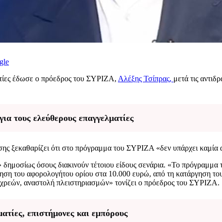
gle
τίες έδωσε ο πρόεδρος του ΣΥΡΙΖΑ,
Αλέξης Τσίπρας,
μετά τις αντιδ
α τους ελεύθερους επαγγελματίες
ευσης ξεκαθαρίζει ότι στο πρόγραμμα του ΣΥΡΙΖΑ «δεν υπάρχει καμία
 δημοσίως όσους διακινούν τέτοιου είδους σενάρια. «Το πρόγραμμα 
ύξηση του αφορολογήτου ορίου στα 10.000 ευρώ, από τη κατάργηση το
η χρεών, αναστολή πλειστηριασμών» τονίζει ο πρόεδρος του ΣΥΡΙΖΑ.
ατίες, επιστήμονες και εμπόρους