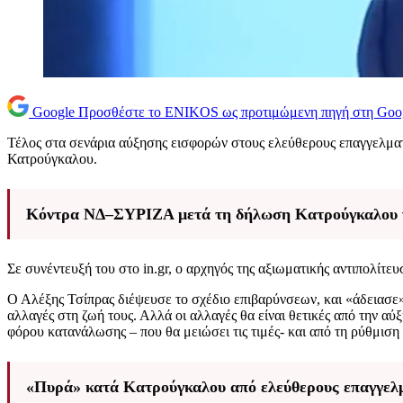
Google
Προσθέστε το ENIKOS ως προτιμώμενη πηγή στη Goo
Τέλος στα σενάρια αύξησης εισφορών στους ελεύθερους επαγγελμα
Κατρούγκαλου.
Κόντρα ΝΔ–ΣΥΡΙΖΑ μετά τη δήλωση Κατρούγκαλου γι
Σε συνέντευξή του στο in.gr, ο αρχηγός της αξιωματικής αντιπολίτ
Ο Αλέξης Τσίπρας διέψευσε το σχέδιο επιβαρύνσεων, και «άδειασε»
αλλαγές στη ζωή τους. Αλλά οι αλλαγές θα είναι θετικές από την α
φόρου κατανάλωσης – που θα μειώσει τις τιμές- και από τη ρύθμισ
«Πυρά» κατά Κατρούγκαλου από ελεύθερους επαγγελμ