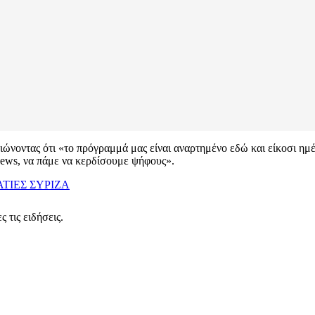
νοντας ότι «το πρόγραμμά μας είναι αναρτημένο εδώ και είκοσι ημέρες
e news, να πάμε να κερδίσουμε ψήφους».
ΑΤΙΕΣ
ΣΥΡΙΖΑ
 τις ειδήσεις.