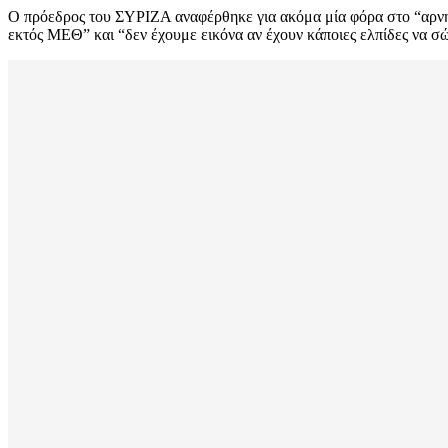
Ο πρόεδρος του ΣΥΡΙΖΑ αναφέρθηκε για ακόμα μία φόρα στο “αρνητ
εκτός ΜΕΘ” και “δεν έχουμε εικόνα αν έχουν κάποιες ελπίδες να σ