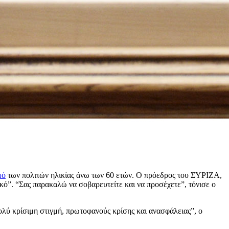
μό
των πολιτών ηλικίας άνω των 60 ετών. Ο πρόεδρος του ΣΥΡΙΖΑ,
κό”. “Σας παρακαλώ να σοβαρευτείτε και να προσέχετε”, τόνισε ο
ολύ κρίσιμη στιγμή, πρωτοφανούς κρίσης και ανασφάλειας”, ο