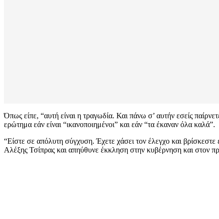
Όπως είπε, “αυτή είναι η τραγωδία. Και πάνω σ’ αυτήν εσείς παίρν
ερώτημα εάν είναι “ικανοποιημένοι” και εάν “τα έκαναν όλα καλά”.
“Είστε σε απόλυτη σύγχυση. Έχετε χάσει τον έλεγχο και βρίσκεστε 
Αλέξης Τσίπρας και απηύθυνε έκκληση στην κυβέρνηση και στον π