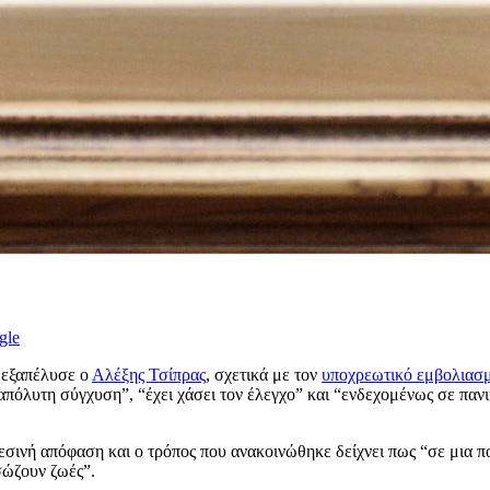
gle
 εξαπέλυσε ο
Αλέξης Τσίπρας
, σχετικά με τον
υποχρεωτικό εμβολιασ
πόλυτη σύγχυση”, “έχει χάσει τον έλεγχο” και “ενδεχομένως σε πανι
εσινή απόφαση και ο τρόπος που ανακοινώθηκε δείχνει πως “σε μια π
σώζουν ζωές”.