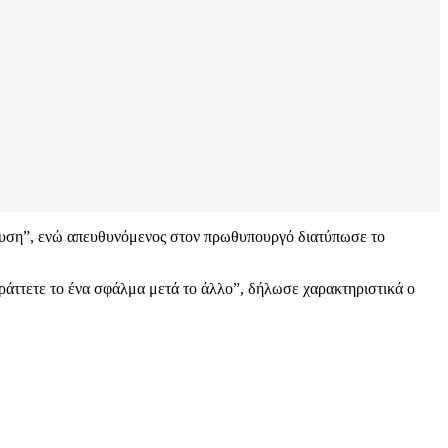
λίτευση”, ενώ απευθυνόμενος στον πρωθυπουργό διατύπωσε το
πράττετε το ένα σφάλμα μετά το άλλο”, δήλωσε χαρακτηριστικά ο