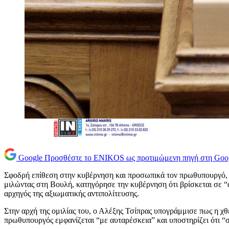
Google
Προσθέστε το ENIKOS ως προτιμώμενη πηγή στη Goo
Σφοδρή επίθεση στην κυβέρνηση και προσωπικά τον πρωθυπουργό,
μιλώντας στη Βουλή, κατηγόρησε την κυβέρνηση ότι βρίσκεται σε “α
αρχηγός της αξιωματικής αντιπολίτευσης.
Στην αρχή της ομιλίας του, ο Αλέξης Τσίπρας υπογράμμισε πως η χθ
πρωθυπουργός εμφανίζεται “με αυταρέσκεια” και υποστηρίζει ότι “