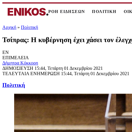
ENIKOS
.
ΡΟΗ ΕΙΔΗΣΕΩΝ
ΠΟΛΙΤΙΚΗ
ΟΙ
Αρχική
»
Πολιτική
Τσίπρας: Η κυβέρνηση έχει χάσει τον έλεγ
EN
ΕΠΙΜΕΛΕΙΑ
Δήμητρα Κόκκορη
ΔΗΜΟΣΙΕΥΣΗ
15:44, Τετάρτη 01 Δεκεμβρίου 2021
ΤΕΛΕΥΤΑΙΑ ΕΝΗΜΕΡΩΣΗ
15:44, Τετάρτη 01 Δεκεμβρίου 2021
Πολιτική