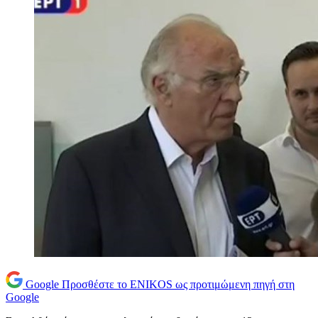
Google
Προσθέστε το ENIKOS ως προτιμώμενη πηγή στη
Google