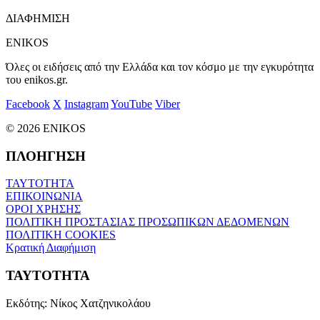
ΔΙΑΦΗΜΙΣΗ
ENIKOS
Όλες οι ειδήσεις από την Ελλάδα και τον κόσμο με την εγκυρότητα
του enikos.gr.
Facebook
X
Instagram
YouTube
Viber
© 2026 ENIKOS
ΠΛΟΗΓΗΣΗ
ΤΑΥΤΟΤΗΤΑ
ΕΠΙΚΟΙΝΩΝΙΑ
ΟΡΟΙ ΧΡΗΣΗΣ
ΠΟΛΙΤΙΚΗ ΠΡΟΣΤΑΣΙΑΣ ΠΡΟΣΩΠΙΚΩΝ ΔΕΔΟΜΕΝΩΝ
ΠΟΛΙΤΙΚΗ COOKIES
Κρατική Διαφήμιση
ΤΑΥΤΟΤΗΤΑ
Εκδότης:
Νίκος Χατζηνικολάου