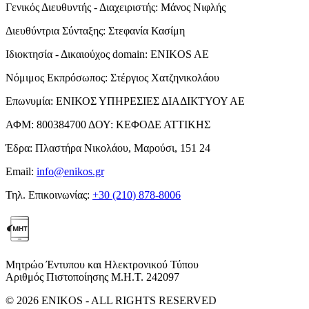
Γενικός Διευθυντής - Διαχειριστής:
Μάνος Νιφλής
Διευθύντρια Σύνταξης:
Στεφανία Κασίμη
Ιδιοκτησία - Δικαιούχος domain:
ENIKOS AE
Νόμιμος Εκπρόσωπος:
Στέργιος Χατζηνικολάου
Επωνυμία:
ΕΝΙΚΟΣ ΥΠΗΡΕΣΙΕΣ ΔΙΑΔΙΚΤΥΟΥ ΑΕ
ΑΦΜ:
800384700
ΔΟΥ:
ΚΕΦΟΔΕ ΑΤΤΙΚΗΣ
Έδρα:
Πλαστήρα Νικολάου, Μαρούσι, 151 24
Email:
info@enikos.gr
Τηλ. Επικοινωνίας:
+30 (210) 878-8006
Μητρώο Έντυπου και Ηλεκτρονικού Τύπου
Αριθμός Πιστοποίησης Μ.Η.Τ. 242097
© 2026 ENIKOS - ALL RIGHTS RESERVED