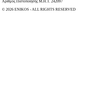
Αριθμός Πιστοποίησης Μ.Η.Τ. 242097
© 2026 ENIKOS - ALL RIGHTS RESERVED