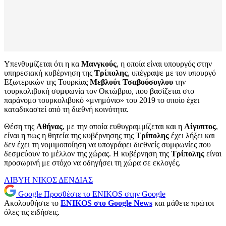
Υπενθυμίζεται ότι η κα
Μανγκούς
, η οποία είναι υπουργός στην
υπηρεσιακή κυβέρνηση της
Τρίπολης
, υπέγραψε με τον υπουργό
Εξωτερικών της Τουρκίας
Μεβλούτ Τσαβούσογλου
την
τουρκολιβυκή συμφωνία τον Οκτώβριο, που βασίζεται στο
παράνομο τουρκολιβυκό «μνημόνιο» του 2019 το οποίο έχει
καταδικαστεί από τη διεθνή κοινότητα.
Θέση της
Αθήνας
, με την οποία ευθυγραμμίζεται και η
Αίγυπτος
,
είναι η πως η θητεία της κυβέρνησης της
Τρίπολης
έχει λήξει και
δεν έχει τη νομιμοποίηση να υπογράφει διεθνείς συμφωνίες που
δεσμεύουν το μέλλον της χώρας. Η κυβέρνηση της
Τρίπολης
είναι
προσωρινή με στόχο να οδηγήσει τη χώρα σε εκλογές.
ΛΙΒΥΗ
ΝΙΚΟΣ ΔΕΝΔΙΑΣ
Google
Προσθέστε το ENIKOS στην Google
Ακολουθήστε το
ENIKOS στο Google News
και μάθετε πρώτοι
όλες τις ειδήσεις.