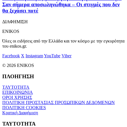
Σαν σήμερα αποσωληνώθηκα – Οι στιγμές που δεν
θα ξεχάσει ποτέ
ΔΙΑΦΗΜΙΣΗ
ENIKOS
Όλες οι ειδήσεις από την Ελλάδα και τον κόσμο με την εγκυρότητα
του enikos.gr.
Facebook
X
Instagram
YouTube
Viber
© 2026 ENIKOS
ΠΛΟΗΓΗΣΗ
ΤΑΥΤΟΤΗΤΑ
ΕΠΙΚΟΙΝΩΝΙΑ
ΟΡΟΙ ΧΡΗΣΗΣ
ΠΟΛΙΤΙΚΗ ΠΡΟΣΤΑΣΙΑΣ ΠΡΟΣΩΠΙΚΩΝ ΔΕΔΟΜΕΝΩΝ
ΠΟΛΙΤΙΚΗ COOKIES
Κρατική Διαφήμιση
ΤΑΥΤΟΤΗΤΑ