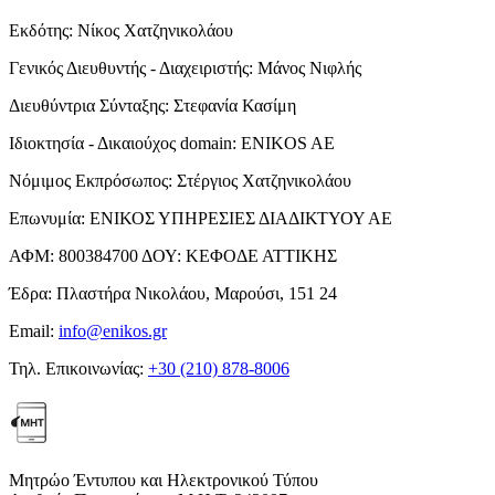
Εκδότης:
Νίκος Χατζηνικολάου
Γενικός Διευθυντής - Διαχειριστής:
Μάνος Νιφλής
Διευθύντρια Σύνταξης:
Στεφανία Κασίμη
Ιδιοκτησία - Δικαιούχος domain:
ENIKOS AE
Νόμιμος Εκπρόσωπος:
Στέργιος Χατζηνικολάου
Επωνυμία:
ΕΝΙΚΟΣ ΥΠΗΡΕΣΙΕΣ ΔΙΑΔΙΚΤΥΟΥ ΑΕ
ΑΦΜ:
800384700
ΔΟΥ:
ΚΕΦΟΔΕ ΑΤΤΙΚΗΣ
Έδρα:
Πλαστήρα Νικολάου, Μαρούσι, 151 24
Email:
info@enikos.gr
Τηλ. Επικοινωνίας:
+30 (210) 878-8006
Μητρώο Έντυπου και Ηλεκτρονικού Τύπου