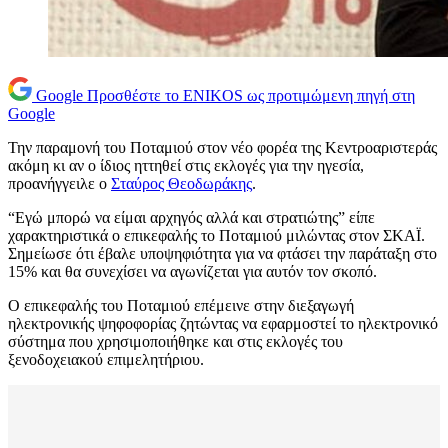
Google
Προσθέστε το ENIKOS ως προτιμώμενη πηγή στη
Google
Την παραμονή του Ποταμιού στον νέο φορέα της Κεντροαριστεράς
ακόμη κι αν ο ίδιος ηττηθεί στις εκλογές για την ηγεσία,
προανήγγειλε ο
Σταύρος Θεοδωράκης
.
“Εγώ μπορώ να είμαι αρχηγός αλλά και στρατιώτης” είπε
χαρακτηριστικά ο επικεφαλής το Ποταμιού μιλώντας στον ΣΚΑΪ.
Σημείωσε ότι έβαλε υποψηφιότητα για να φτάσει την παράταξη στο
15% και θα συνεχίσει να αγωνίζεται για αυτόν τον σκοπό.
Ο επικεφαλής του Ποταμιού επέμεινε στην διεξαγωγή
ηλεκτρονικής ψηφοφορίας ζητώντας να εφαρμοστεί το ηλεκτρονικό
σύστημα που χρησιμοποιήθηκε και στις εκλογές του
ξενοδοχειακού επιμελητήριου.