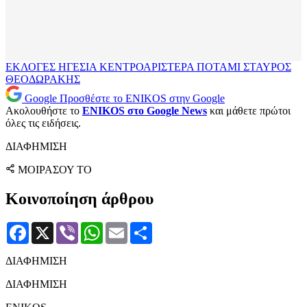
ΕΚΛΟΓΕΣ
ΗΓΕΣΙΑ
ΚΕΝΤΡΟΑΡΙΣΤΕΡΑ
ΠΟΤΑΜΙ
ΣΤΑΥΡΟΣ
ΘΕΟΔΩΡΑΚΗΣ
Google
Προσθέστε το ENIKOS στην Google
Ακολουθήστε το
ENIKOS στο Google News
και μάθετε πρώτοι
όλες τις ειδήσεις.
ΔΙΑΦΗΜΙΣΗ
ΜΟΙΡΑΣΟΥ ΤΟ
Κοινοποίηση άρθρου
Facebook
X
Viber
WhatsApp
Email
Μοιραστείτε
ΔΙΑΦΗΜΙΣΗ
ΔΙΑΦΗΜΙΣΗ