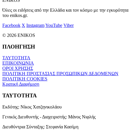
ENIKOS
Όλες οι ειδήσεις από την Ελλάδα και τον κόσμο με την εγκυρότητα
του enikos.gr.
Facebook
X
Instagram
YouTube
Viber
© 2026 ENIKOS
ΠΛΟΗΓΗΣΗ
ΤΑΥΤΟΤΗΤΑ
ΕΠΙΚΟΙΝΩΝΙΑ
ΟΡΟΙ ΧΡΗΣΗΣ
ΠΟΛΙΤΙΚΗ ΠΡΟΣΤΑΣΙΑΣ ΠΡΟΣΩΠΙΚΩΝ ΔΕΔΟΜΕΝΩΝ
ΠΟΛΙΤΙΚΗ COOKIES
Κρατική Διαφήμιση
ΤΑΥΤΟΤΗΤΑ
Εκδότης:
Νίκος Χατζηνικολάου
Γενικός Διευθυντής - Διαχειριστής:
Μάνος Νιφλής
Διευθύντρια Σύνταξης:
Στεφανία Κασίμη