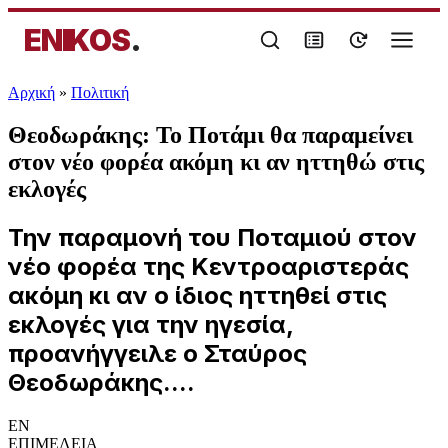
ENIKOS
.
Αρχική
»
Πολιτική
Θεοδωράκης: Το Ποτάμι θα παραμείνει
στον νέο φορέα ακόμη κι αν ηττηθώ στις
εκλογές
Την παραμονή του Ποταμιού στον
νέο φορέα της Κεντροαριστεράς
ακόμη κι αν ο ίδιος ηττηθεί στις
εκλογές για την ηγεσία,
προανήγγειλε ο Σταύρος
Θεοδωράκης....
EN
ΕΠΙΜΕΛΕΙΑ