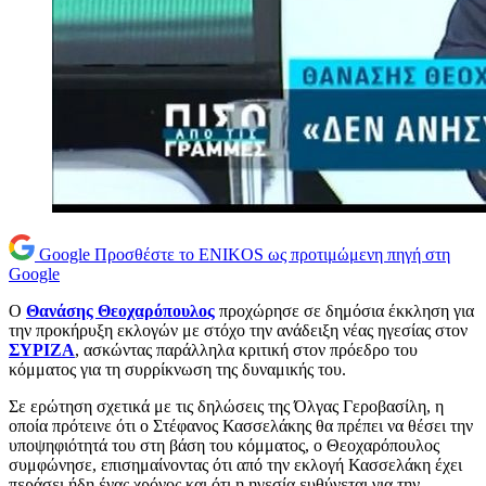
Google
Προσθέστε το ENIKOS ως προτιμώμενη πηγή στη
Google
Ο
Θανάσης Θεοχαρόπουλος
προχώρησε σε δημόσια έκκληση για
την προκήρυξη εκλογών με στόχο την ανάδειξη νέας ηγεσίας στον
ΣΥΡΙΖΑ
, ασκώντας παράλληλα κριτική στον πρόεδρο του
κόμματος για τη συρρίκνωση της δυναμικής του.
Σε ερώτηση σχετικά με τις δηλώσεις της Όλγας Γεροβασίλη, η
οποία πρότεινε ότι ο Στέφανος Κασσελάκης θα πρέπει να θέσει την
υποψηφιότητά του στη βάση του κόμματος, ο Θεοχαρόπουλος
συμφώνησε, επισημαίνοντας ότι από την εκλογή Κασσελάκη έχει
περάσει ήδη ένας χρόνος και ότι η ηγεσία ευθύνεται για την