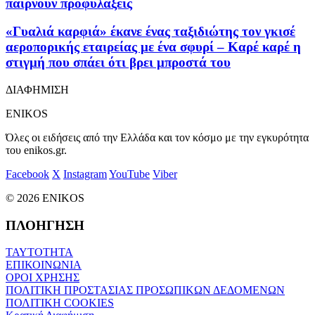
παίρνουν προφυλάξεις
«Γυαλιά καρφιά» έκανε ένας ταξιδιώτης τον γκισέ
αεροπορικής εταιρείας με ένα σφυρί – Καρέ καρέ η
στιγμή που σπάει ότι βρει μπροστά του
ΔΙΑΦΗΜΙΣΗ
ENIKOS
Όλες οι ειδήσεις από την Ελλάδα και τον κόσμο με την εγκυρότητα
του enikos.gr.
Facebook
X
Instagram
YouTube
Viber
© 2026 ENIKOS
ΠΛΟΗΓΗΣΗ
ΤΑΥΤΟΤΗΤΑ
ΕΠΙΚΟΙΝΩΝΙΑ
ΟΡΟΙ ΧΡΗΣΗΣ
ΠΟΛΙΤΙΚΗ ΠΡΟΣΤΑΣΙΑΣ ΠΡΟΣΩΠΙΚΩΝ ΔΕΔΟΜΕΝΩΝ
ΠΟΛΙΤΙΚΗ COOKIES