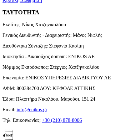
Κρατική Διαφήμιση
ΤΑΥΤΟΤΗΤΑ
Εκδότης:
Νίκος Χατζηνικολάου
Γενικός Διευθυντής - Διαχειριστής:
Μάνος Νιφλής
Διευθύντρια Σύνταξης:
Στεφανία Κασίμη
Ιδιοκτησία - Δικαιούχος domain:
ENIKOS AE
Νόμιμος Εκπρόσωπος:
Στέργιος Χατζηνικολάου
Επωνυμία:
ΕΝΙΚΟΣ ΥΠΗΡΕΣΙΕΣ ΔΙΑΔΙΚΤΥΟΥ ΑΕ
ΑΦΜ:
800384700
ΔΟΥ:
ΚΕΦΟΔΕ ΑΤΤΙΚΗΣ
Έδρα:
Πλαστήρα Νικολάου, Μαρούσι, 151 24
Email:
info@enikos.gr
Τηλ. Επικοινωνίας:
+30 (210) 878-8006