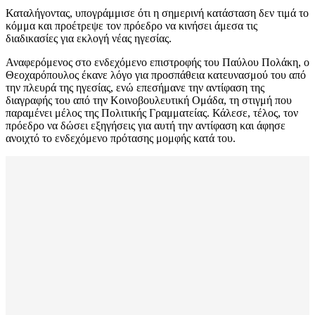
Καταλήγοντας, υπογράμμισε ότι η σημερινή κατάσταση δεν τιμά το
κόμμα και προέτρεψε τον πρόεδρο να κινήσει άμεσα τις
διαδικασίες για εκλογή νέας ηγεσίας.
Αναφερόμενος στο ενδεχόμενο επιστροφής του Παύλου Πολάκη, ο
Θεοχαρόπουλος έκανε λόγο για προσπάθεια κατευνασμού του από
την πλευρά της ηγεσίας, ενώ επεσήμανε την αντίφαση της
διαγραφής του από την Κοινοβουλευτική Ομάδα, τη στιγμή που
παραμένει μέλος της Πολιτικής Γραμματείας. Κάλεσε, τέλος, τον
πρόεδρο να δώσει εξηγήσεις για αυτή την αντίφαση και άφησε
ανοιχτό το ενδεχόμενο πρότασης μομφής κατά του.