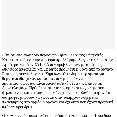
Είπε ότι στο συνέδριο πέρυσι που ήταν μέλος της Επιτροπής
Καταστατικού «για πρώτη φορά προβλέψαμε διαγραφές, που στην
Αριστερά και στον ΣΥΡΙΖΑ δεν προβλεπόταν, με αυστηρές
δικλείδες ασφαλείας και με ρητές προβλέψεις μόνο από το όργανο
Επιτροπή Δεοντολογίας». Σημείωσε ότι «δημοψηφίσματα για
θέματα πειθαρχικών κυρώσεων δεν μπορούν να
πραγματοποιούνται. Είναι αποκλειστικά θέμα της Επιτροπής
Δεοντολογίας». Πρόσθεσε ότι «το πνεύμα και το γράμμα του
ψηφισμένου καταστατικού πριν ένα χρόνο στο Συνέδριο ήταν ότι
διαγραφές μπορούν να γίνονται όταν υπάρχουν αυξημένες
πλειοψηφίες στο αρμόδιο όργανο και όχι αυτά που έχουν προταθεί
από τον πρόεδρο».
Ο κ. Θεοχαρόπουλος ανέφερε ακόμη ότι «η ομιλία του Προέδρου