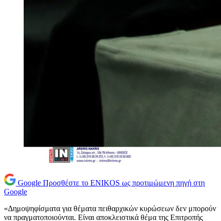
Google
Προσθέστε το ENIKOS ως προτιμώμενη πηγή στη
Google
«Δημοψηφίσματα για θέματα πειθαρχικών κυρώσεων δεν μπορούν
να πραγματοποιούνται. Είναι αποκλειστικά θέμα της Επιτροπής