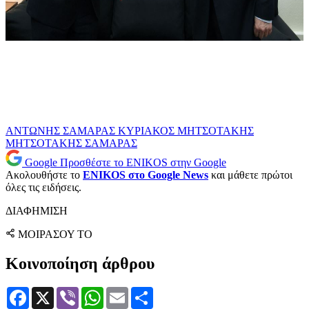
ΑΝΤΩΝΗΣ ΣΑΜΑΡΑΣ
ΚΥΡΙΑΚΟΣ ΜΗΤΣΟΤΑΚΗΣ
ΜΗΤΣΟΤΑΚΗΣ
ΣΑΜΑΡΑΣ
Google
Προσθέστε το ENIKOS στην Google
Ακολουθήστε το
ENIKOS στο Google News
και μάθετε πρώτοι
όλες τις ειδήσεις.
ΔΙΑΦΗΜΙΣΗ
ΜΟΙΡΑΣΟΥ ΤΟ
Κοινοποίηση άρθρου
Facebook
X
Viber
WhatsApp
Email
Μοιραστείτε