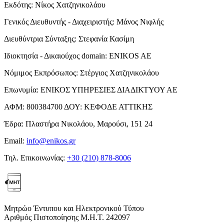
Εκδότης:
Νίκος Χατζηνικολάου
Γενικός Διευθυντής - Διαχειριστής:
Μάνος Νιφλής
Διευθύντρια Σύνταξης:
Στεφανία Κασίμη
Ιδιοκτησία - Δικαιούχος domain:
ENIKOS AE
Νόμιμος Εκπρόσωπος:
Στέργιος Χατζηνικολάου
Επωνυμία:
ΕΝΙΚΟΣ ΥΠΗΡΕΣΙΕΣ ΔΙΑΔΙΚΤΥΟΥ ΑΕ
ΑΦΜ:
800384700
ΔΟΥ:
ΚΕΦΟΔΕ ΑΤΤΙΚΗΣ
Έδρα:
Πλαστήρα Νικολάου, Μαρούσι, 151 24
Email:
info@enikos.gr
Τηλ. Επικοινωνίας:
+30 (210) 878-8006
Μητρώο Έντυπου και Ηλεκτρονικού Τύπου
Αριθμός Πιστοποίησης Μ.Η.Τ. 242097