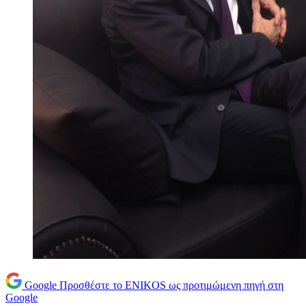
Google
Προσθέστε το ENIKOS ως προτιμώμενη πηγή στη
Google