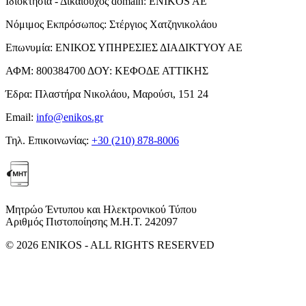
Ιδιοκτησία - Δικαιούχος domain:
ENIKOS AE
Νόμιμος Εκπρόσωπος:
Στέργιος Χατζηνικολάου
Επωνυμία:
ΕΝΙΚΟΣ ΥΠΗΡΕΣΙΕΣ ΔΙΑΔΙΚΤΥΟΥ ΑΕ
ΑΦΜ:
800384700
ΔΟΥ:
ΚΕΦΟΔΕ ΑΤΤΙΚΗΣ
Έδρα:
Πλαστήρα Νικολάου, Μαρούσι, 151 24
Email:
info@enikos.gr
Τηλ. Επικοινωνίας:
+30 (210) 878-8006
Μητρώο Έντυπου και Ηλεκτρονικού Τύπου
Αριθμός Πιστοποίησης Μ.Η.Τ. 242097
© 2026 ENIKOS - ALL RIGHTS RESERVED