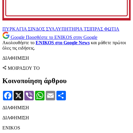
ΠΥΡΚΑΓΙΑ
ΣΙΝΔΟΣ
ΣΥΛΛΥΠΗΤΗΡΙΑ
ΤΣΙΠΡΑΣ
ΦΩΤΙΑ
Google
Προσθέστε το ENIKOS στην Google
Ακολουθήστε το
ENIKOS στο Google News
και μάθετε πρώτοι
όλες τις ειδήσεις.
ΔΙΑΦΗΜΙΣΗ
ΜΟΙΡΑΣΟΥ ΤΟ
Κοινοποίηση άρθρου
Facebook
X
Viber
WhatsApp
Email
Μοιραστείτε
ΔΙΑΦΗΜΙΣΗ
ΔΙΑΦΗΜΙΣΗ
ENIKOS