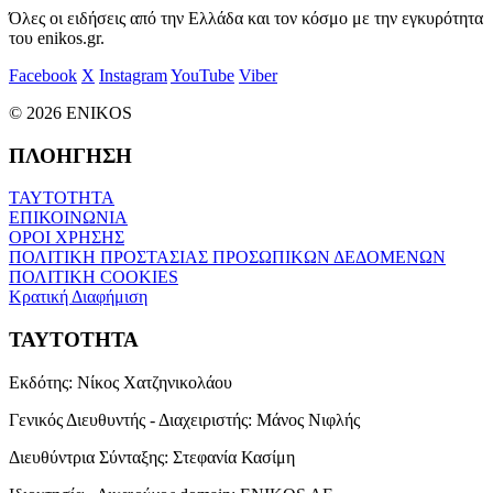
Όλες οι ειδήσεις από την Ελλάδα και τον κόσμο με την εγκυρότητα
του enikos.gr.
Facebook
X
Instagram
YouTube
Viber
© 2026 ENIKOS
ΠΛΟΗΓΗΣΗ
ΤΑΥΤΟΤΗΤΑ
ΕΠΙΚΟΙΝΩΝΙΑ
ΟΡΟΙ ΧΡΗΣΗΣ
ΠΟΛΙΤΙΚΗ ΠΡΟΣΤΑΣΙΑΣ ΠΡΟΣΩΠΙΚΩΝ ΔΕΔΟΜΕΝΩΝ
ΠΟΛΙΤΙΚΗ COOKIES
Κρατική Διαφήμιση
ΤΑΥΤΟΤΗΤΑ
Εκδότης:
Νίκος Χατζηνικολάου
Γενικός Διευθυντής - Διαχειριστής:
Μάνος Νιφλής
Διευθύντρια Σύνταξης:
Στεφανία Κασίμη