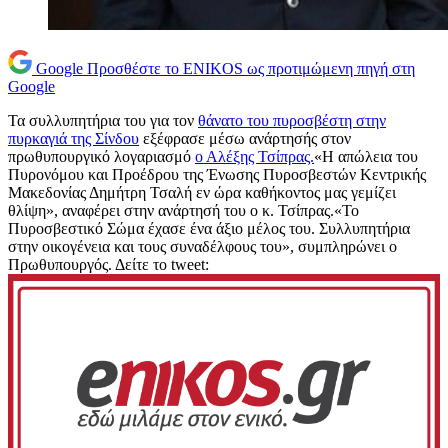
Google
Προσθέστε το ENIKOS ως προτιμώμενη πηγή στη
Google
Τα συλλυπητήρια του για τον
θάνατο του πυροσβέστη στην
πυρκαγιά της Σίνδου
εξέφρασε μέσω ανάρτησής στον
πρωθυπουργικό λογαριασμό
ο Αλέξης Τσίπρας.
«Η απώλεια του
Πυρονόμου και Προέδρου της Ένωσης Πυροσβεστών Κεντρικής
Μακεδονίας Δημήτρη Τσαλή εν ώρα καθήκοντος μας γεμίζει
θλίψη», αναφέρει στην ανάρτησή του ο κ. Τσίπρας.«Το
Πυροσβεστικό Σώμα έχασε ένα άξιο μέλος του. Συλλυπητήρια
στην οικογένεια και τους συναδέλφους του», συμπληρώνει ο
Πρωθυπουργός. Δείτε το tweet: