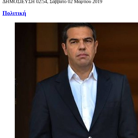
ΔΗΜΟΣΙΕΥΣΗ
02:54, Σάββατο 02 Μαρτίου 2019
Πολιτική