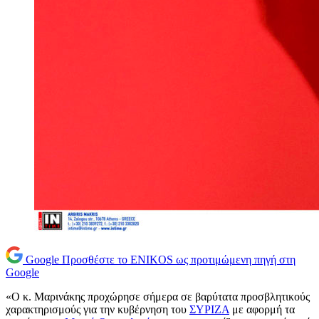
Google
Προσθέστε το ENIKOS ως προτιμώμενη πηγή στη
Google
«Ο κ. Μαρινάκης προχώρησε σήμερα σε βαρύτατα προσβλητικούς
χαρακτηρισμούς για την κυβέρνηση του
ΣΥΡΙΖΑ
με αφορμή τα