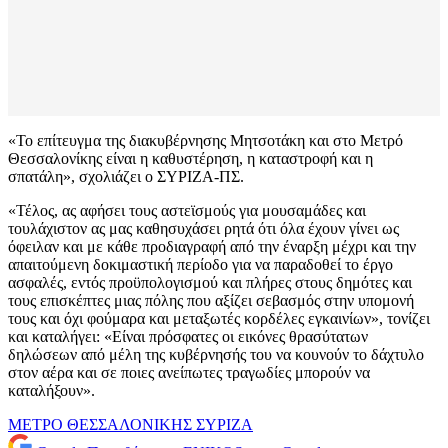
«Το επίτευγμα της διακυβέρνησης Μητσοτάκη και στο Μετρό
Θεσσαλονίκης είναι η καθυστέρηση, η καταστροφή και η
σπατάλη», σχολιάζει ο ΣΥΡΙΖΑ-ΠΣ.
«Τέλος, ας αφήσει τους αστεϊσμούς για μουσαμάδες και
τουλάχιστον ας μας καθησυχάσει ρητά ότι όλα έχουν γίνει ως
όφειλαν και με κάθε προδιαγραφή από την έναρξη μέχρι και την
απαιτούμενη δοκιμαστική περίοδο για να παραδοθεί το έργο
ασφαλές, εντός προϋπολογισμού και πλήρες στους δημότες και
τους επισκέπτες μιας πόλης που αξίζει σεβασμός στην υπομονή
τους και όχι φούμαρα και μεταξωτές κορδέλες εγκαινίων», τονίζει
και καταλήγει: «Είναι πρόσφατες οι εικόνες θρασύτατων
δηλώσεων από μέλη της κυβέρνησής του να κουνούν το δάχτυλο
στον αέρα και σε ποιες ανείπωτες τραγωδίες μπορούν να
καταλήξουν».
ΜΕΤΡΟ ΘΕΣΣΑΛΟΝΙΚΗΣ
ΣΥΡΙΖΑ