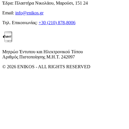
Έδρα:
Πλαστήρα Νικολάου, Μαρούσι, 151 24
Email:
info@enikos.gr
Τηλ. Επικοινωνίας:
+30 (210) 878-8006
Μητρώο Έντυπου και Ηλεκτρονικού Τύπου
Αριθμός Πιστοποίησης Μ.Η.Τ. 242097
© 2026 ENIKOS - ALL RIGHTS RESERVED