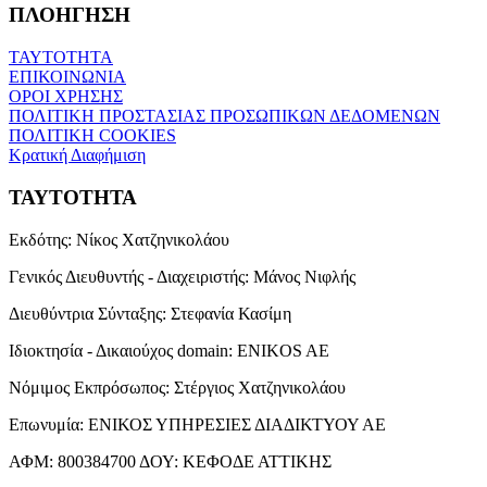
ΠΛΟΗΓΗΣΗ
ΤΑΥΤΟΤΗΤΑ
ΕΠΙΚΟΙΝΩΝΙΑ
ΟΡΟΙ ΧΡΗΣΗΣ
ΠΟΛΙΤΙΚΗ ΠΡΟΣΤΑΣΙΑΣ ΠΡΟΣΩΠΙΚΩΝ ΔΕΔΟΜΕΝΩΝ
ΠΟΛΙΤΙΚΗ COOKIES
Κρατική Διαφήμιση
ΤΑΥΤΟΤΗΤΑ
Εκδότης:
Νίκος Χατζηνικολάου
Γενικός Διευθυντής - Διαχειριστής:
Μάνος Νιφλής
Διευθύντρια Σύνταξης:
Στεφανία Κασίμη
Ιδιοκτησία - Δικαιούχος domain:
ENIKOS AE
Νόμιμος Εκπρόσωπος:
Στέργιος Χατζηνικολάου
Επωνυμία:
ΕΝΙΚΟΣ ΥΠΗΡΕΣΙΕΣ ΔΙΑΔΙΚΤΥΟΥ ΑΕ
ΑΦΜ:
800384700
ΔΟΥ:
ΚΕΦΟΔΕ ΑΤΤΙΚΗΣ