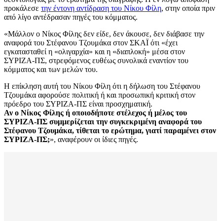
προκάλεσε
την έντονη αντίδραση του Νίκου Φίλη
, στην οποία πριν
από λίγο αντέδρασαν πηγές του κόμματος.
«Μάλλον ο Νίκος Φίλης δεν είδε, δεν άκουσε, δεν διάβασε την
αναφορά του Στέφανου Τζουμάκα στον ΣΚΑΪ ότι «έχει
εγκατασταθεί η «ολιγαρχία» και η «διαπλοκή» μέσα στον
ΣΥΡΙΖΑ-ΠΣ, στρεφόμενος ευθέως συνολικά εναντίον του
κόμματος και των μελών του.
Η επίκληση αυτή του Νίκου Φίλη ότι η δήλωση του Στέφανου
Τζουμάκα αφορούσε πολιτική ή και προσωπική κριτική στον
πρόεδρο του ΣΥΡΙΖΑ-ΠΣ είναι προσχηματική.
Αν ο Νίκος Φίλης ή οποιοδήποτε στέλεχος ή μέλος του
ΣΥΡΙΖΑ-ΠΣ συμμερίζεται την συγκεκριμένη αναφορά του
Στέφανου Τζουμάκα, τίθεται το ερώτημα, γιατί παραμένει στον
ΣΥΡΙΖΑ-ΠΣ;
», αναφέρουν οι ίδιες πηγές.