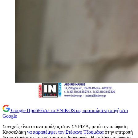
Google
Προσθέστε το ENIKOS ως προτιμώμενη πηγή στη
Google
Συνεχείς είναι οι αναταράξεις στον ΣΥΡΙΖΑ, μετά την απόφαση
Κασσελάκη
να παραπέμψει τον Στέφανο Τζουμάκα
στην επιτροπή
δεοντολογίας με το ερώτημα της διαγραφής. Η εν λόγω απόφαση