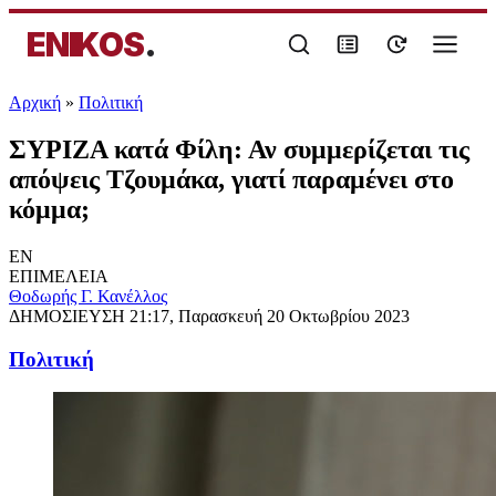
ENIKOS
.
Αρχική
»
Πολιτική
ΣΥΡΙΖΑ κατά Φίλη: Αν συμμερίζεται τις
απόψεις Τζουμάκα, γιατί παραμένει στο
κόμμα;
EN
ΕΠΙΜΕΛΕΙΑ
Θοδωρής Γ. Κανέλλος
ΔΗΜΟΣΙΕΥΣΗ
21:17, Παρασκευή 20 Οκτωβρίου 2023
Πολιτική