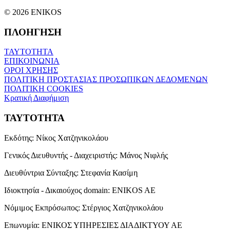
© 2026 ENIKOS
ΠΛΟΗΓΗΣΗ
ΤΑΥΤΟΤΗΤΑ
ΕΠΙΚΟΙΝΩΝΙΑ
ΟΡΟΙ ΧΡΗΣΗΣ
ΠΟΛΙΤΙΚΗ ΠΡΟΣΤΑΣΙΑΣ ΠΡΟΣΩΠΙΚΩΝ ΔΕΔΟΜΕΝΩΝ
ΠΟΛΙΤΙΚΗ COOKIES
Κρατική Διαφήμιση
ΤΑΥΤΟΤΗΤΑ
Εκδότης:
Νίκος Χατζηνικολάου
Γενικός Διευθυντής - Διαχειριστής:
Μάνος Νιφλής
Διευθύντρια Σύνταξης:
Στεφανία Κασίμη
Ιδιοκτησία - Δικαιούχος domain:
ENIKOS AE
Νόμιμος Εκπρόσωπος:
Στέργιος Χατζηνικολάου
Επωνυμία:
ΕΝΙΚΟΣ ΥΠΗΡΕΣΙΕΣ ΔΙΑΔΙΚΤΥΟΥ ΑΕ