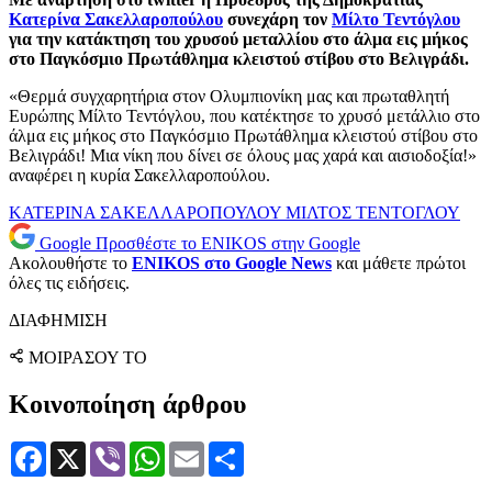
Κατερίνα Σακελλαροπούλου
συνεχάρη τον
Μίλτο Τεντόγλου
για την κατάκτηση του χρυσού μεταλλίου στο άλμα εις μήκος
στο Παγκόσμιο Πρωτάθλημα κλειστού στίβου στο Βελιγράδι.
«Θερμά συγχαρητήρια στον Ολυμπιονίκη μας και πρωταθλητή
Ευρώπης Μίλτο Τεντόγλου, που κατέκτησε το χρυσό μετάλλιο στο
άλμα εις μήκος στο Παγκόσμιο Πρωτάθλημα κλειστού στίβου στο
Βελιγράδι! Μια νίκη που δίνει σε όλους μας χαρά και αισιοδοξία!»
αναφέρει η κυρία Σακελλαροπούλου.
ΚΑΤΕΡΙΝΑ ΣΑΚΕΛΛΑΡΟΠΟΥΛΟΥ
ΜΙΛΤΟΣ ΤΕΝΤΟΓΛΟΥ
Google
Προσθέστε το ENIKOS στην Google
Ακολουθήστε το
ENIKOS στο Google News
και μάθετε πρώτοι
όλες τις ειδήσεις.
ΔΙΑΦΗΜΙΣΗ
ΜΟΙΡΑΣΟΥ ΤΟ
Κοινοποίηση άρθρου
Facebook
X
Viber
WhatsApp
Email
Μοιραστείτε