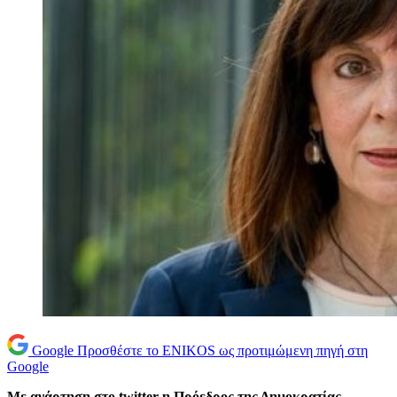
Google
Προσθέστε το ENIKOS ως προτιμώμενη πηγή στη
Google
Με ανάρτηση στο twitter η Πρόεδρος της Δημοκρατίας