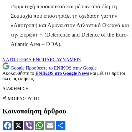
συμμετοχή προσωπικού και μέσων από όλη τη
Συμμαχία που υποστηρίζει τη σχεδίαση για την
«Αποτροπή και Άμυνα στον Ατλαντικό Ωκεανό και
την Ευρώπη » (Deterrence and Defence of the Euro-
Atlantic Area – DDA).
NATO
ΓΕΕΘΑ
ΕΝΟΠΛΕΣ ΔΥΝΑΜΕΙΣ
Google
Προσθέστε το ENIKOS στην Google
Ακολουθήστε το
ENIKOS στο Google News
και μάθετε πρώτοι
όλες τις ειδήσεις.
ΔΙΑΦΗΜΙΣΗ
ΜΟΙΡΑΣΟΥ ΤΟ
Κοινοποίηση άρθρου
Facebook
X
Viber
WhatsApp
Email
Μοιραστείτε