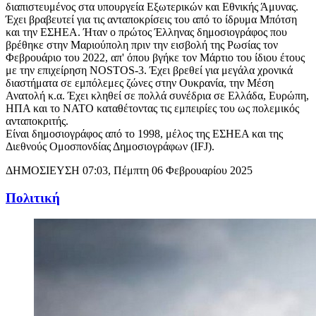
διαπιστευμένος στα υπουργεία Εξωτερικών και Εθνικής Άμυνας.
Έχει βραβευτεί για τις ανταποκρίσεις του από το ίδρυμα Μπότση
και την ΕΣΗΕΑ. Ήταν ο πρώτος Έλληνας δημοσιογράφος που
βρέθηκε στην Μαριούπολη πριν την εισβολή της Ρωσίας τον
Φεβρουάριο του 2022, απ' όπου βγήκε τον Μάρτιο του ίδιου έτους
με την επιχείρηση NOSTOS-3. Έχει βρεθεί για μεγάλα χρονικά
διαστήματα σε εμπόλεμες ζώνες στην Ουκρανία, την Μέση
Ανατολή κ.α. Έχει κληθεί σε πολλά συνέδρια σε Ελλάδα, Ευρώπη,
ΗΠΑ και το ΝΑΤΟ καταθέτοντας τις εμπειρίες του ως πολεμικός
ανταποκριτής.
Είναι δημοσιογράφος από το 1998, μέλος της ΕΣΗΕΑ και της
Διεθνούς Ομοσπονδίας Δημοσιογράφων (IFJ).
ΔΗΜΟΣΙΕΥΣΗ
07:03, Πέμπτη 06 Φεβρουαρίου 2025
Πολιτική