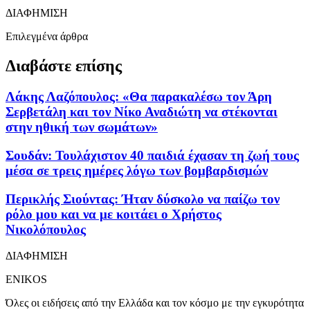
ΔΙΑΦΗΜΙΣΗ
Επιλεγμένα άρθρα
Διαβάστε επίσης
Λάκης Λαζόπουλος: «Θα παρακαλέσω τον Άρη
Σερβετάλη και τον Νίκο Αναδιώτη να στέκονται
στην ηθική των σωμάτων»
Σουδάν: Τουλάχιστον 40 παιδιά έχασαν τη ζωή τους
μέσα σε τρεις ημέρες λόγω των βομβαρδισμών
Περικλής Σιούντας: Ήταν δύσκολο να παίζω τον
ρόλο μου και να με κοιτάει ο Χρήστος
Νικολόπουλος
ΔΙΑΦΗΜΙΣΗ
ENIKOS
Όλες οι ειδήσεις από την Ελλάδα και τον κόσμο με την εγκυρότητα