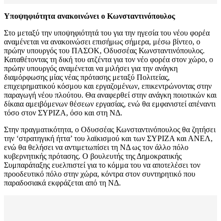
Υποψηφιότητα ανακοινώνει ο Κωνσταντινόπουλος
Στο μεταξύ την υποψηφιότητά του για την ηγεσία του νέου φορέα
αναμένεται να ανακοινώσει επισήμως σήμερα, μέσω βίντεο, ο
πρώην υπουργός του ΠΑΣΟΚ, Οδυσσέας Κωνσταντινόπουλος.
Καταθέτοντας τη δική του ατζέντα για τον νέο φορέα στον χώρο, ο
πρώην υπουργός αναμένεται να μιλήσει για την ανάγκη
διαμόρφωσης μίας νέας πρότασης μεταξύ Πολιτείας,
επιχειρηματικού κόσμου και εργαζομένων, επικεντρώνοντας στην
παραγωγή νέου πλούτου. Θα αναφερθεί στην ανάγκη ποιοτικών και
δίκαια αμειβόμενων θέσεων εργασίας, ενώ θα εμφανιστεί απέναντι
τόσο στον ΣΥΡΙΖΑ, όσο και στη ΝΔ.
Στην πραγματικότητα, ο Οδυσσέας Κωνσταντινόπουλος θα ζητήσει
την ‘στρατηγική ήττα’ του λαϊκισμού και των ΣΥΡΙΖΑ και ΑΝΕΛ,
ενώ θα θελήσει να αντιμετωπίσει τη ΝΔ ως τον άλλο πόλο
κυβερνητικής πρότασης. Ο βουλευτής της Δημοκρατικής
Συμπαράταξης ευελπιστεί για το κόμμα του να αποτελέσει τον
προοδευτικό πόλο στην χώρα, κόντρα στον συντηρητικό που
παραδοσιακά εκφράζεται από τη ΝΔ.