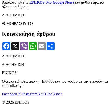
Ακολουθήστε το
ENIKOS στο Google News
και μάθετε πρώτοι
όλες τις ειδήσεις.
ΔΙΑΦΗΜΙΣΗ
ΜΟΙΡΑΣΟΥ ΤΟ
Κοινοποίηση άρθρου
Facebook
X
Viber
WhatsApp
Email
Μοιραστείτε
ΔΙΑΦΗΜΙΣΗ
ΔΙΑΦΗΜΙΣΗ
ENIKOS
Όλες οι ειδήσεις από την Ελλάδα και τον κόσμο με την εγκυρότητα
του enikos.gr.
Facebook
X
Instagram
YouTube
Viber
© 2026 ENIKOS