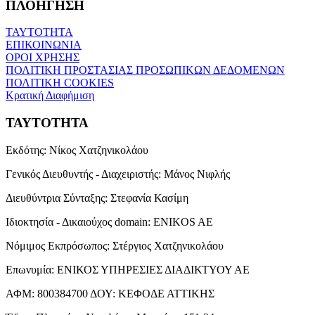
ΠΛΟΗΓΗΣΗ
ΤΑΥΤΟΤΗΤΑ
ΕΠΙΚΟΙΝΩΝΙΑ
ΟΡΟΙ ΧΡΗΣΗΣ
ΠΟΛΙΤΙΚΗ ΠΡΟΣΤΑΣΙΑΣ ΠΡΟΣΩΠΙΚΩΝ ΔΕΔΟΜΕΝΩΝ
ΠΟΛΙΤΙΚΗ COOKIES
Κρατική Διαφήμιση
ΤΑΥΤΟΤΗΤΑ
Εκδότης:
Νίκος Χατζηνικολάου
Γενικός Διευθυντής - Διαχειριστής:
Μάνος Νιφλής
Διευθύντρια Σύνταξης:
Στεφανία Κασίμη
Ιδιοκτησία - Δικαιούχος domain:
ENIKOS AE
Νόμιμος Εκπρόσωπος:
Στέργιος Χατζηνικολάου
Επωνυμία:
ΕΝΙΚΟΣ ΥΠΗΡΕΣΙΕΣ ΔΙΑΔΙΚΤΥΟΥ ΑΕ
ΑΦΜ:
800384700
ΔΟΥ:
ΚΕΦΟΔΕ ΑΤΤΙΚΗΣ