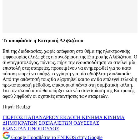
Τι αποφάσισε η Επιτροπή Αλιβιζάτου
Επί της διαδικασίας, χωρίς απόφαση στο θέμα της ηλεκτρονικής
ψηφοφορίας έληξε χθες η συνεδρίαση της Επιτροπής Αλιβιζάτου. Ο
συνταγματολόγος, πάντως, πήρε την εξουσιοδότηση να στείλει μία
επιστολή στις εταιρείες, προκειμένου να ενημερωθεί για το κατά
πόσον μπορεί να υπάρξει εγγύηση για μία αδιάβλητη διαδικασία.
Από την απάντησή τους θα εξαρτηθεί και το αν θα επιλεγεί τελικά η
πρωτοποριακή μέθοδος, επικουρικά πάντα στη συμβατική κάλπη.
Για τον σκοπό αυτό θα υπάρξει και νέα συνεδρίαση της Επιτροπής,
αφού ληφθούν οι σχετικές απαντήσεις των εταιρειών.
Πηγή: Real.gr
ΓΙΩΡΓΟΣ ΠΑΠΑΝΔΡΕΟΥ
ΕΚΛΟΓΗ
ΚΙΝΗΜΑ
ΚΙΝΗΜΑ
ΔΗΜΟΚΡΑΤΩΝ ΣΟΣΙΑΛΙΣΤΩΝ
ΟΔΥΣΣΕΑΣ
ΚΩΝΣΤΑΝΤΙΝΟΠΟΥΛΟΣ
Google
Προσθέστε το ENIKOS στην Google