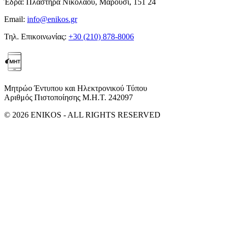
Έδρα:
Πλαστήρα Νικολάου, Μαρούσι, 151 24
Email:
info@enikos.gr
Τηλ. Επικοινωνίας:
+30 (210) 878-8006
Μητρώο Έντυπου και Ηλεκτρονικού Τύπου
Αριθμός Πιστοποίησης Μ.Η.Τ. 242097
© 2026 ENIKOS - ALL RIGHTS RESERVED