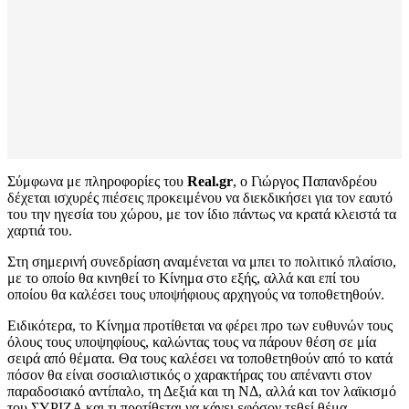
Σύμφωνα με πληροφορίες του
Real.gr
, ο Γιώργος Παπανδρέου
δέχεται ισχυρές πιέσεις προκειμένου να διεκδικήσει για τον εαυτό
του την ηγεσία του χώρου, με τον ίδιο πάντως να κρατά κλειστά τα
χαρτιά του.
Στη σημερινή συνεδρίαση αναμένεται να μπει το πολιτικό πλαίσιο,
με το οποίο θα κινηθεί το Κίνημα στο εξής, αλλά και επί του
οποίου θα καλέσει τους υποψήφιους αρχηγούς να τοποθετηθούν.
Ειδικότερα, το Κίνημα προτίθεται να φέρει προ των ευθυνών τους
όλους τους υποψηφίους, καλώντας τους να πάρουν θέση σε μία
σειρά από θέματα. Θα τους καλέσει να τοποθετηθούν από το κατά
πόσον θα είναι σοσιαλιστικός ο χαρακτήρας του απέναντι στον
παραδοσιακό αντίπαλο, τη Δεξιά και τη ΝΔ, αλλά και τον λαϊκισμό
του ΣΥΡΙΖΑ και τι προτίθεται να κάνει εφόσον τεθεί θέμα